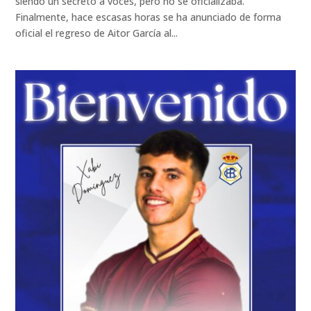
siendo un secreto a voces, pero no se oficializaba.
Finalmente, hace escasas horas se ha anunciado de forma
oficial el regreso de Aitor García al...