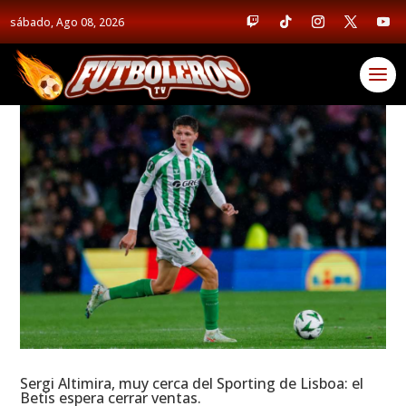
sábado, Ago 08, 2026
Sergi Altimira, muy cerca del Sporting de Lisboa: el
Betis espera cerrar ventas.