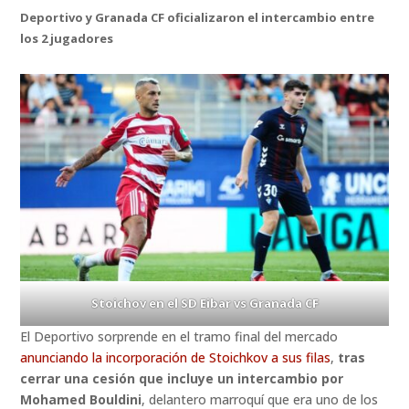
Deportivo y Granada CF oficializaron el intercambio entre
los 2 jugadores
Stoichov en el SD Eibar vs Granada CF
El Deportivo sorprende en el tramo final del mercado
anunciando la incorporación de Stoichkov a sus filas
,
tras
cerrar una cesión que incluye un intercambio por
Mohamed Bouldini
, delantero marroquí que era uno de los