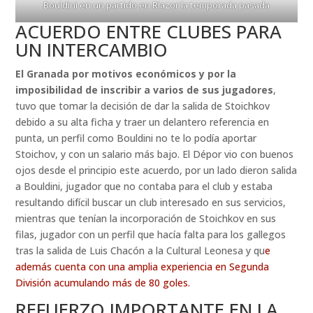
Bouldini en un partido en Riazor la temporada pasada
ACUERDO ENTRE CLUBES PARA
UN INTERCAMBIO
El Granada por motivos económicos y por la
imposibilidad de inscribir a varios de sus jugadores
,
tuvo que tomar la decisión de dar la salida de Stoichkov
debido a su alta ficha y traer un delantero referencia en
punta, un perfil como Bouldini no te lo podía aportar
Stoichov, y con un salario más bajo. El Dépor vio con buenos
ojos desde el principio este acuerdo, por un lado dieron salida
a Bouldini, jugador que no contaba para el club y estaba
resultando difícil buscar un club interesado en sus servicios,
mientras que tenían la incorporación de Stoichkov en sus
filas, jugador con un perfil que hacía falta para los gallegos
tras la salida de Luis Chacón a la Cultural Leonesa y qu
e
además cuenta con una amplia experiencia en Segunda
División acumulando más de 80 goles.
REFUERZO IMPORTANTE EN LA