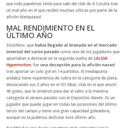
que más papeletas tenía para salir del club de A Coruña tras
un mal año en el que recibió muchas críticas por parte de la
afición blanquiazul.
MAL RENDIMIENTO EN EL
ÚLTIMO AÑO
Stoichkov, que
había llegado al Granada en el mercado
invernal del curso pasado
como uno de los jugadores que
apuntaban a destacar en la segunda vuelta de
LALIGA
Hypermotion
, fue
una decepción para la afición nazarí
tras aportar un solo gol en 14 partidos. El mediapunta
andaluz tiene experiencia de sobra en la categoría de plata,
destacando sus 3 años en el SD Eibar, club en el que anotó
46 goles, que le sirvieron para dar el salto a la máxima
categoría el verano pasado con el Deportivo Alavés. Es un
jugador que puede jugar en todas las posiciones del último
tercio del campo y tiene una gran capacidad goleadora,
aunque no la pudimos disfrutar este último año.
Bouldini fue uno de los jugadores más criticados por la