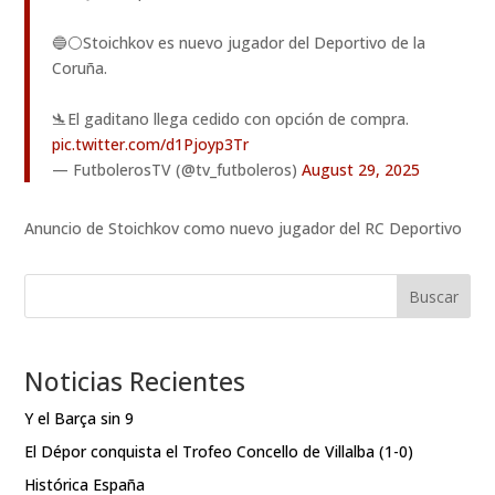
🔵⚪️Stoichkov es nuevo jugador del Deportivo de la
Coruña.
🛬El gaditano llega cedido con opción de compra.
pic.twitter.com/d1Pjoyp3Tr
— FutbolerosTV (@tv_futboleros)
August 29, 2025
Anuncio de Stoichkov como nuevo jugador del RC Deportivo
Buscar
Noticias Recientes
Y el Barça sin 9
El Dépor conquista el Trofeo Concello de Villalba (1-0)
Histórica España