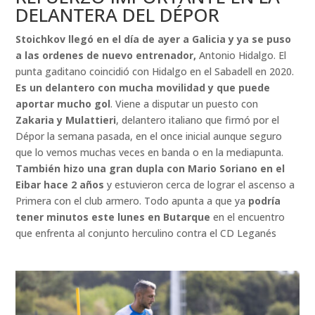
DELANTERA DEL DÉPOR
Stoichkov llegó en el día de ayer a Galicia y ya se puso
a las ordenes de nuevo entrenador,
Antonio Hidalgo. El
punta gaditano coincidió con
Hidalgo en el Sabadell en 2020.
Es un delantero con mucha movilidad y que puede
aportar mucho gol
. Viene a disputar un puesto con
Zakaria y Mulattieri
, delantero italiano que firmó por el
Dépor la semana pasada, en el once inicial aunque seguro
que lo vemos muchas veces en banda o en la mediapunta.
También hizo una gran dupla con Mario Soriano en el
Eibar hace 2 años
y estuvieron cerca de lograr el ascenso a
Primera con el club armero. Todo apunta a que ya
podría
tener minutos este lunes en Butarque
en el encuentro
que enfrenta al conjunto herculino contra el CD Leganés