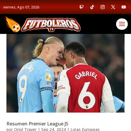
viernes, Ago 07, 2026
Resumen Premier League J5
por
Oriol Traver
|
Sep 24, 2024
|
Ligas Europeas