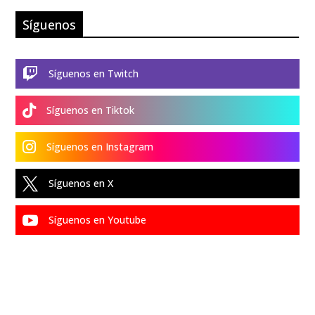
Síguenos

Síguenos en Twitch

Síguenos en Tiktok

Síguenos en Instagram

Síguenos en X

Síguenos en Youtube