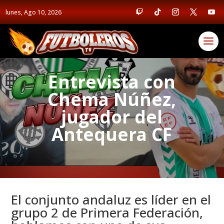
lunes, Ago 10, 2026
Entrevista con
Chema Núñez,
jugador del
Antequera CF
El conjunto andaluz es líder en el
grupo 2 de Primera Federación,