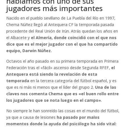
hablamos con uno de sus
jugadores más importantes
Nacido en el pueblo sevillano de La Puebla del Río en 1997,
Chema Núñez llegó al Antequera CF la temporada pasada
procedente del Real Unión de Irún. Atrás quedan los años en
el Albacete y
el Almería, donde coincidió con el que nos
dice que es el mejor jugador con el que ha compartido
equipo, Darwin Núñez.
Octavos el año pasado en su primera temporada en Primera
Federación tras el «fácil» ascenso desde Segunda RFEF,
el
Antequera está siendo la revelación de esta
temporada
en la tercera categoría del fútbol español, y es
que es ni más ni menos que el líder del grupo 2.
Una de las
claves nos comenta Chema que es «el buen rollo entre
los jugadores que se nota luego en el campo»
.
No siempre le han sonreído las cosas en el mundo del fútbol,
ya que a causa de lesiones
ha pasado por malos
momentos donde la ayuda del psicólogo ha sido vital: