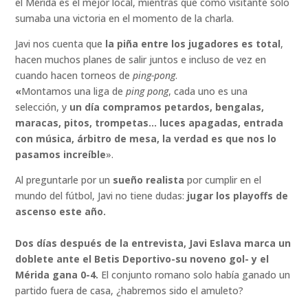
el Mérida es el mejor local, mientras que como visitante solo
sumaba una victoria en el momento de la charla.
Javi nos cuenta que
la piña entre los jugadores es total
,
hacen muchos planes de salir juntos e incluso de vez en
cuando hacen torneos de
ping-pong
.
«
Montamos una liga de
ping pong
, cada uno es una
selección, y
un día compramos petardos, bengalas,
maracas, pitos, trompetas… luces apagadas, entrada
con música, árbitro de mesa, la verdad es que nos lo
pasamos increíble
».
Al preguntarle por un
sueño realista
por cumplir en el
mundo del fútbol, Javi no tiene dudas:
jugar los playoffs de
ascenso este año.
Dos días después de la entrevista, Javi Eslava marca un
doblete ante el Betis Deportivo-su noveno gol- y el
Mérida gana 0-4.
El conjunto romano solo había ganado un
partido fuera de casa, ¿habremos sido el amuleto?