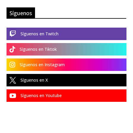
Síguenos

Síguenos en Twitch

Síguenos en Tiktok

Síguenos en Instagram

Síguenos en X

Síguenos en Youtube