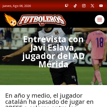
jueves, Ago 06, 2026
Entrevista con
Javi Eslava,
jugador del AD
Mérida
En año y medio, el jugador
catalán ha pasado de jugar en