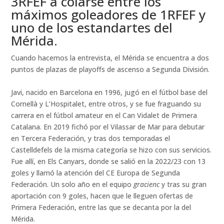
3RFEF a colarse entre los
máximos goleadores de 1RFEF y
uno de los estandartes del
Mérida.
Cuando hacemos la entrevista, el Mérida se encuentra a dos
puntos de plazas de playoffs de ascenso a Segunda División.
Javi, nacido en Barcelona en 1996, jugó en el fútbol base del
Cornellà y L’Hospitalet, entre otros, y se fue fraguando su
carrera en el fútbol amateur en el Can Vidalet de Primera
Catalana. En 2019 fichó por el Vilassar de Mar para debutar
en Tercera Federación, y tras dos temporadas el
Castelldefels de la misma categoría se hizo con sus servicios.
Fue allí, en Els Canyars, donde se salió en la 2022/23 con 13
goles y llamó la atención del CE Europa de Segunda
Federación. Un solo año en el equipo
gracienc
y tras su gran
aportación con 9 goles, hacen que le lleguen ofertas de
Primera Federación, entre las que se decanta por la del
Mérida.