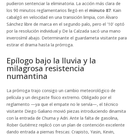
pudieron sentenciar la eliminatoria. La acción más clara de
los 90 minutos reglamentarios llegó en el
minuto 87
: Kain
cabalgó en velocidad en una transición limpia, con Álvaro
Sánchez libre de marca en el segundo palo, pero el ’10’ optó
por la resolución individual y De la Calzada sacó una mano
inverosímil abajo. Determinante el guardameta visitante para
estirar el drama hasta la prórroga.
Epílogo bajo la lluvia y la
milagrosa resistencia
numantina
La prórroga trajo consigo un cambio meteorológico de
película y un desgaste físico extremo. Obligado por el
reglamento —ya que el empate no le servía—, el técnico
visitante Diego Galiano movió piezas introduciendo dinamita
con la entrada de Chuma y Adri. Ante la falta de gasolina,
Rober Gutiérrez replicó con un plan de contención excelente
dando entrada a piernas frescas: Crapisto, Yasin, Kevin,