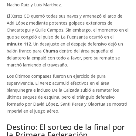
Nacho Ruiz y Luis Martínez.
El Xerez CD quemó todas sus naves y amenazó el arco de
Adri López mediante potentes golpeos exteriores de
Chacartegui y Guille Campos. Sin embargo, el momento en el
que se congeló el pulso de La Fuensanta ocurrió en el
minuto 112
. Un desajuste en el despeje defensivo dejó un
balón franco para
Chuma
dentro del área pequeña; el
delantero la empaló con todo a favor, pero su remate se
marchó lamiendo el travesaño.
Los últimos compases fueron un ejercicio de pura
supervivencia. El Xerez acumuló efectivos en el área
blanquinegra e incluso De la Calzada subió a rematar los
últimos saques de esquina, pero el triángulo defensivo
formado por David López, Santi Perea y Olaortua se mostró
imperial en el juego aéreo.
Destino: El sorteo de la final por
la Primera Federación