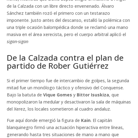
de la Calzada con un libre directo envenenado. Álvaro
Sánchez también rozó el primero con un testarazo
imponente. Justo antes del descanso, estalló la polémica con
una triple ocasión balompédica donde se reclamó una mano
masiva en el área xerecista, pero el cuerpo arbitral aplicó el
sigan-sigan
De la Calzada contra el plan de
partido de Rober Gutiérrez
Si el primer tiempo fue de intercambio de golpes, la segunda
mitad fue un monólogo táctico y ofensivo del Conquense.
Bajo la batuta de
Vique Gomes
y
Bittor Isuskiza
, que
monopolizaron la medular y desactivaron la sala de máquinas
del Xerez, los locales sometieron al cuadro andaluz.
Fue aquí donde emergió la figura de
Kain
. El capitán
blanquinegro firmó una actuación hiperactiva entre líneas,
generando hasta tres situaciones de mano a mano que