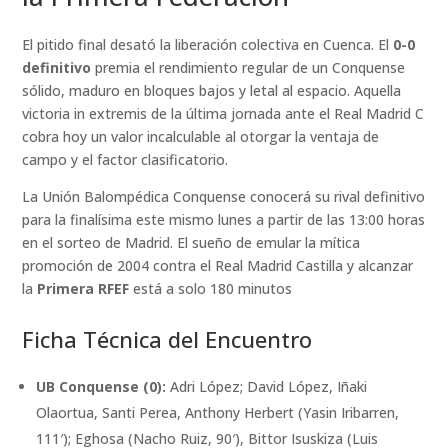
El pitido final desató la liberación colectiva en Cuenca. El
0-0
definitivo
premia el rendimiento regular de un Conquense
sólido, maduro en bloques bajos y letal al espacio. Aquella
victoria in extremis de la última jornada ante el Real Madrid C
cobra hoy un valor incalculable al otorgar la ventaja de
campo y el factor clasificatorio.
La Unión Balompédica Conquense conocerá su rival definitivo
para la finalísima este mismo lunes a partir de las 13:00 horas
en el sorteo de Madrid. El sueño de emular la mítica
promoción de 2004 contra el Real Madrid Castilla y alcanzar
la
Primera RFEF
está a solo 180 minutos
Ficha Técnica del Encuentro
UB Conquense (0):
Adri López; David López, Iñaki
Olaortua, Santi Perea, Anthony Herbert (Yasin Iribarren,
111′); Eghosa (Nacho Ruiz, 90′), Bittor Isuskiza (Luis