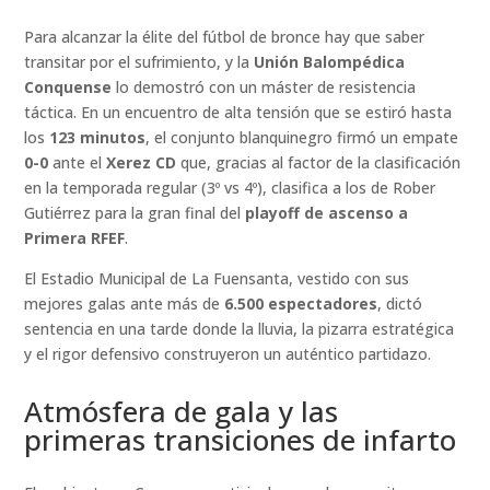
Para alcanzar la élite del fútbol de bronce hay que saber
transitar por el sufrimiento, y la
Unión Balompédica
Conquense
lo demostró con un máster de resistencia
táctica. En un encuentro de alta tensión que se estiró hasta
los
123 minutos
, el conjunto blanquinegro firmó un empate
0-0
ante el
Xerez CD
que, gracias al factor de la clasificación
en la temporada regular (3º vs 4º), clasifica a los de Rober
Gutiérrez para la gran final del
playoff de ascenso a
Primera RFEF
.
El Estadio Municipal de La Fuensanta, vestido con sus
mejores galas ante más de
6.500 espectadores
, dictó
sentencia en una tarde donde la lluvia, la pizarra estratégica
y el rigor defensivo construyeron un auténtico partidazo.
Atmósfera de gala y las
primeras transiciones de infarto