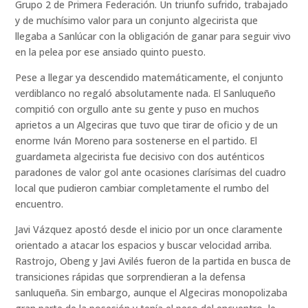
Grupo 2 de Primera Federación. Un triunfo sufrido, trabajado
y de muchísimo valor para un conjunto algecirista que
llegaba a Sanlúcar con la obligación de ganar para seguir vivo
en la pelea por ese ansiado quinto puesto.
Pese a llegar ya descendido matemáticamente, el conjunto
verdiblanco no regaló absolutamente nada. El Sanluqueño
compitió con orgullo ante su gente y puso en muchos
aprietos a un Algeciras que tuvo que tirar de oficio y de un
enorme Iván Moreno para sostenerse en el partido. El
guardameta algecirista fue decisivo con dos auténticos
paradones de valor gol ante ocasiones clarísimas del cuadro
local que pudieron cambiar completamente el rumbo del
encuentro.
Javi Vázquez apostó desde el inicio por un once claramente
orientado a atacar los espacios y buscar velocidad arriba.
Rastrojo, Obeng y Javi Avilés fueron de la partida en busca de
transiciones rápidas que sorprendieran a la defensa
sanluqueña. Sin embargo, aunque el Algeciras monopolizaba