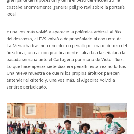
gran parte de la posesión y tenía el peso del encuentro, le
costaba enormemente generar peligro real sobre la portería
local.
Y una vez más volvió a aparecer la polémica arbitral. Al filo
del descanso, el FVS volvió a dejar señalado al conjunto de
La Menacha tras no conceder un penalti por mano dentro del
área local, una acción prácticamente calcada a la señalada la
pasada semana ante el Cartagena por mano de Víctor Ruiz.
Lo que hace apenas siete días era penalti, esta vez no lo fue.
Una nueva muestra de que ni los propios árbitros parecen
entender el criterio y, una vez más, el Algeciras volvió a
sentirse perjudicado.