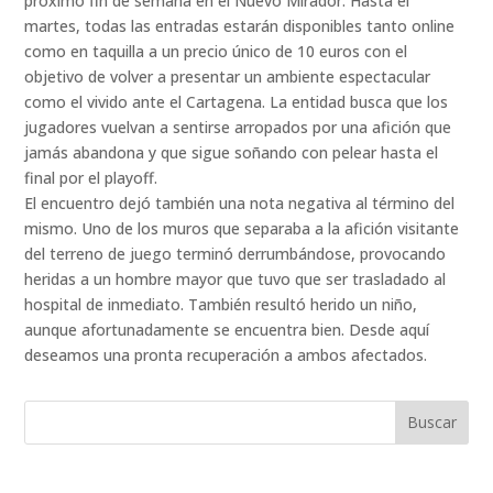
próximo fin de semana en el Nuevo Mirador. Hasta el
martes, todas las entradas estarán disponibles tanto online
como en taquilla a un precio único de 10 euros con el
objetivo de volver a presentar un ambiente espectacular
como el vivido ante el Cartagena. La entidad busca que los
jugadores vuelvan a sentirse arropados por una afición que
jamás abandona y que sigue soñando con pelear hasta el
final por el playoff.
El encuentro dejó también una nota negativa al término del
mismo. Uno de los muros que separaba a la afición visitante
del terreno de juego terminó derrumbándose, provocando
heridas a un hombre mayor que tuvo que ser trasladado al
hospital de inmediato. También resultó herido un niño,
aunque afortunadamente se encuentra bien. Desde aquí
deseamos una pronta recuperación a ambos afectados.
Buscar