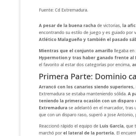
Fuente: Cd Extremadura.
A pesar de la buena racha
de victorias,
la afi
encontrando su estilo de juego y es guiado por v
Atlético Malagueño y también el pasado sá
Mientras que el conjunto amarillo
llegaba en
Hypermotion y tras haber ganado frente al 
el favorito al estar dos categorías por encima,
a
Primera Parte: Dominio ca
Arrancó con los canarios siendo superiores
,
Extremadura se estaba manteniendo sólida.
A pa
teniendo la primera ocasión con un disparo 
Extremadura
se adelantó en el marcador, tras 
que con un disparo raso, superó a Jose Antonio, p
Reaccionó rápido el equipo de
Luis García
, que 
marchó por
el lateral de la portería.
El encuent