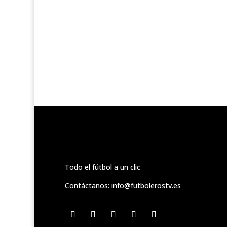
Todo el fútbol a un clic
Contáctanos:
info@futbolerostv.es