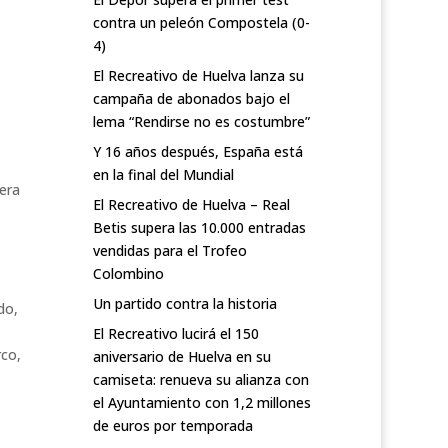
contra un peleón Compostela (0-
4)
El Recreativo de Huelva lanza su
campaña de abonados bajo el
lema “Rendirse no es costumbre”
Y 16 años después, España está
en la final del Mundial
 era
El Recreativo de Huelva – Real
Betis supera las 10.000 entradas
vendidas para el Trofeo
Colombino
Un partido contra la historia
do,
El Recreativo lucirá el 150
rco,
aniversario de Huelva en su
camiseta: renueva su alianza con
el Ayuntamiento con 1,2 millones
de euros por temporada