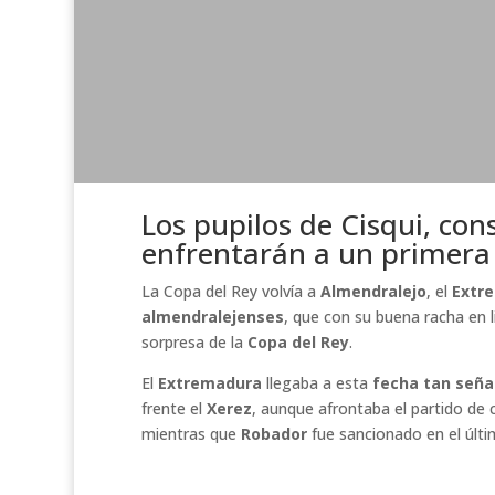
Los pupilos de Cisqui, con
enfrentarán a un primera 
La Copa del Rey volvía a
Almendralejo
, el
Extr
almendralejenses
, que con su buena racha en 
sorpresa de la
Copa del Rey
.
El
Extremadura
llegaba a esta
fecha tan seña
frente el
Xerez
, aunque afrontaba el partido de 
mientras que
Robador
fue sancionado en el últi