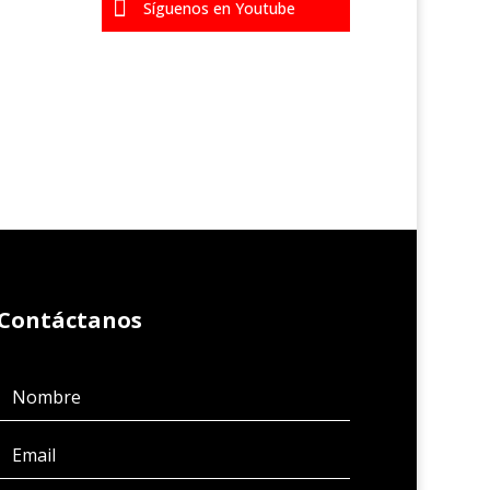

Síguenos en Youtube
Contáctanos