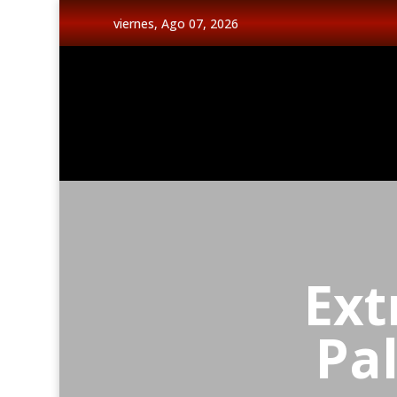
viernes, Ago 07, 2026
Ext
Pa