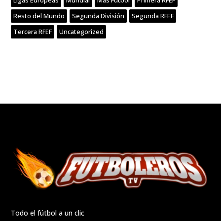
Ligas Europeas
Mundial
Más Fútbol
Primera RFEF
Resto del Mundo
Segunda División
Segunda RFEF
Tercera RFEF
Uncategorized
Todo el fútbol a un clic