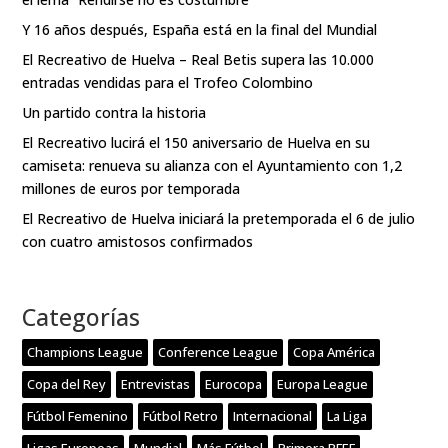
Y 16 años después, España está en la final del Mundial
El Recreativo de Huelva – Real Betis supera las 10.000
entradas vendidas para el Trofeo Colombino
Un partido contra la historia
El Recreativo lucirá el 150 aniversario de Huelva en su
camiseta: renueva su alianza con el Ayuntamiento con 1,2
millones de euros por temporada
El Recreativo de Huelva iniciará la pretemporada el 6 de julio
con cuatro amistosos confirmados
Categorías
Champions League
Conference League
Copa América
Copa del Rey
Entrevistas
Eurocopa
Europa League
Fútbol Femenino
Fútbol Retro
Internacional
La Liga