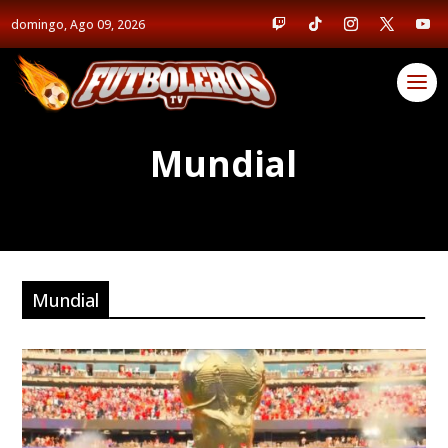
domingo, Ago 09, 2026
Mundial
Mundial