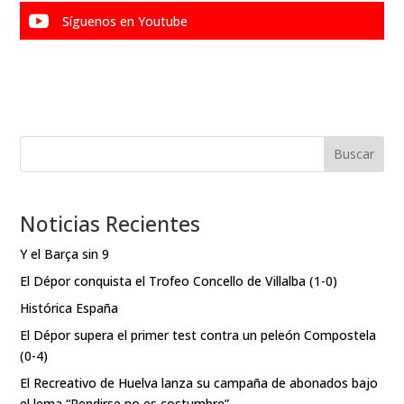

Síguenos en Youtube
Buscar
Noticias Recientes
Y el Barça sin 9
El Dépor conquista el Trofeo Concello de Villalba (1-0)
Histórica España
El Dépor supera el primer test contra un peleón Compostela
(0-4)
El Recreativo de Huelva lanza su campaña de abonados bajo
el lema “Rendirse no es costumbre”