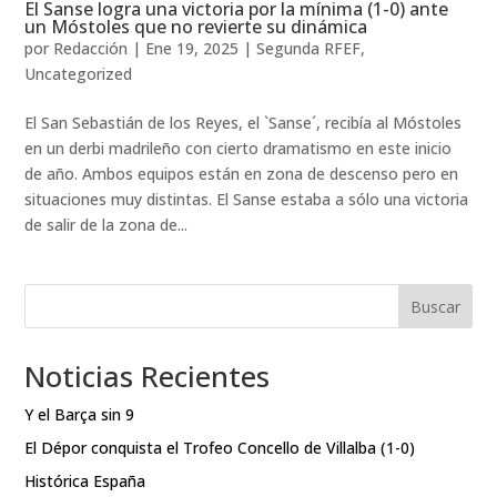
El Sanse logra una victoria por la mínima (1-0) ante
un Móstoles que no revierte su dinámica
por
Redacción
|
Ene 19, 2025
|
Segunda RFEF
,
Uncategorized
El San Sebastián de los Reyes, el `Sanse´, recibía al Móstoles
en un derbi madrileño con cierto dramatismo en este inicio
de año. Ambos equipos están en zona de descenso pero en
situaciones muy distintas. El Sanse estaba a sólo una victoria
de salir de la zona de...
Buscar
Noticias Recientes
Y el Barça sin 9
El Dépor conquista el Trofeo Concello de Villalba (1-0)
Histórica España