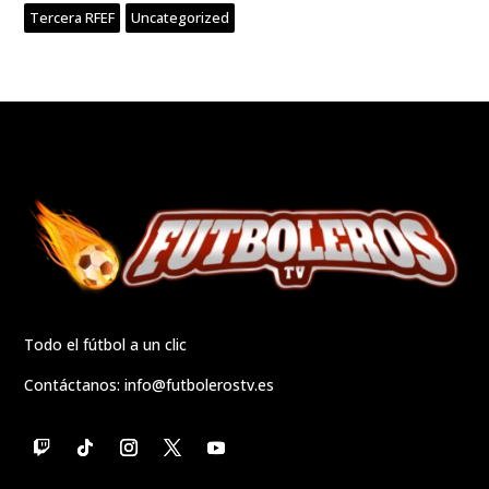
Tercera RFEF
Uncategorized
Todo el fútbol a un clic
Contáctanos:
info@futbolerostv.es