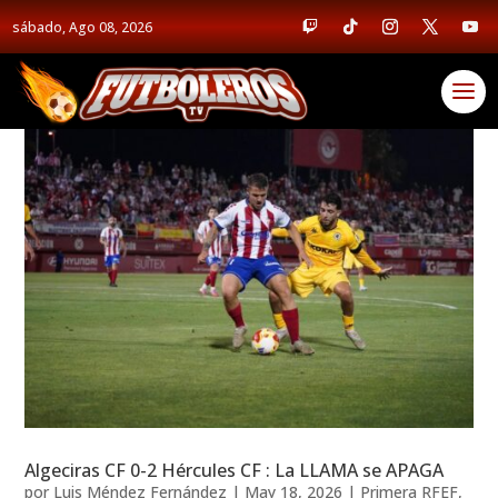
sábado, Ago 08, 2026
Algeciras CF 0-2 Hércules CF : La LLAMA se APAGA
por
Luis Méndez Fernández
|
May 18, 2026
|
Primera RFEF
,