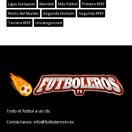
Ligas Europeas
Mundial
Más Fútbol
Primera RFEF
Resto del Mundo
Segunda División
Segunda RFEF
Tercera RFEF
Uncategorized
Todo el fútbol a un clic
Contáctanos:
info@futbolerostv.es