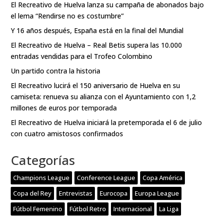
El Recreativo de Huelva lanza su campaña de abonados bajo
el lema “Rendirse no es costumbre”
Y 16 años después, España está en la final del Mundial
El Recreativo de Huelva – Real Betis supera las 10.000
entradas vendidas para el Trofeo Colombino
Un partido contra la historia
El Recreativo lucirá el 150 aniversario de Huelva en su
camiseta: renueva su alianza con el Ayuntamiento con 1,2
millones de euros por temporada
El Recreativo de Huelva iniciará la pretemporada el 6 de julio
con cuatro amistosos confirmados
Categorías
Champions League
Conference League
Copa América
Copa del Rey
Entrevistas
Eurocopa
Europa League
Fútbol Femenino
Fútbol Retro
Internacional
La Liga