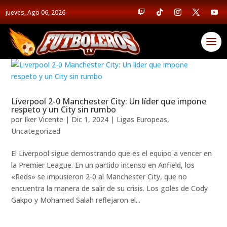
jueves, Ago 06, 2026
Liverpool 2-0 Manchester City: Un líder que impone
respeto y un City sin rumbo
por
Iker Vicente
|
Dic 1, 2024
|
Ligas Europeas
,
Uncategorized
El Liverpool sigue demostrando que es el equipo a vencer en
la Premier League. En un partido intenso en Anfield, los
«Reds» se impusieron 2-0 al Manchester City, que no
encuentra la manera de salir de su crisis. Los goles de Cody
Gakpo y Mohamed Salah reflejaron el...