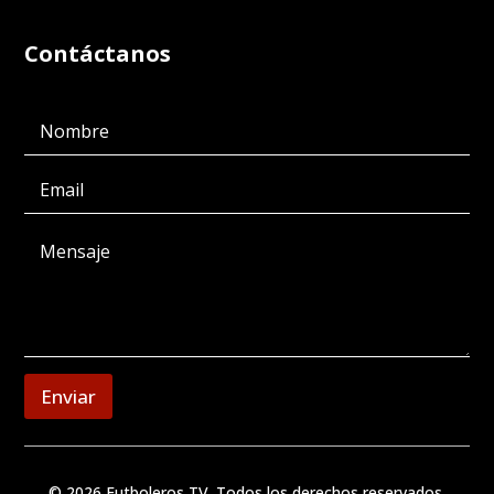
Contáctanos
Enviar
© 2026 Futboleros TV. Todos los derechos reservados.