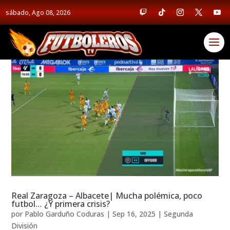
sábado, Ago 08, 2026
Real Zaragoza – Albacete| Mucha polémica, poco
futbol… ¿Y primera crisis?
por
Pablo Garduño Coduras
|
Sep 16, 2025
|
Segunda
División