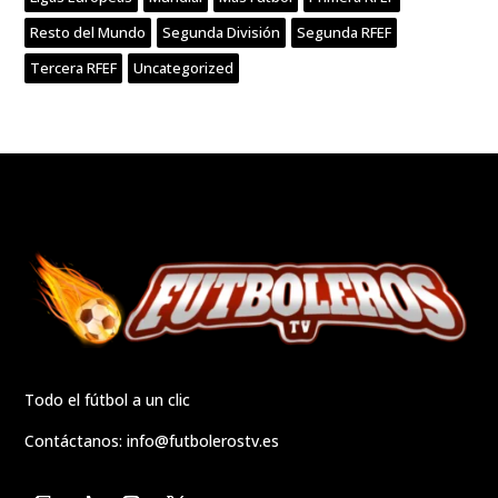
Resto del Mundo
Segunda División
Segunda RFEF
Tercera RFEF
Uncategorized
Todo el fútbol a un clic
Contáctanos:
info@futbolerostv.es