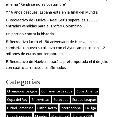
el lema “Rendirse no es costumbre”
Y 16 años después, España está en la final del Mundial
El Recreativo de Huelva – Real Betis supera las 10.000
entradas vendidas para el Trofeo Colombino
Un partido contra la historia
El Recreativo lucirá el 150 aniversario de Huelva en su
camiseta: renueva su alianza con el Ayuntamiento con 1,2
millones de euros por temporada
El Recreativo de Huelva iniciará la pretemporada el 6 de julio
con cuatro amistosos confirmados
Categorías
Champions League
Conference League
Copa América
Copa del Rey
Entrevistas
Eurocopa
Europa League
Fútbol Femenino
Fútbol Retro
Internacional
La Liga
Ligas Europeas
Mundial
Más Fútbol
Primera RFEF