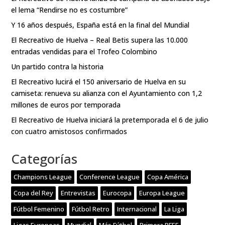
el lema “Rendirse no es costumbre”
Y 16 años después, España está en la final del Mundial
El Recreativo de Huelva – Real Betis supera las 10.000
entradas vendidas para el Trofeo Colombino
Un partido contra la historia
El Recreativo lucirá el 150 aniversario de Huelva en su
camiseta: renueva su alianza con el Ayuntamiento con 1,2
millones de euros por temporada
El Recreativo de Huelva iniciará la pretemporada el 6 de julio
con cuatro amistosos confirmados
Categorías
Champions League
Conference League
Copa América
Copa del Rey
Entrevistas
Eurocopa
Europa League
Fútbol Femenino
Fútbol Retro
Internacional
La Liga
Ligas Europeas
Mundial
Más Fútbol
Primera RFEF