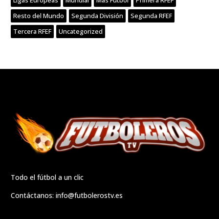
Resto del Mundo
Segunda División
Segunda RFEF
Tercera RFEF
Uncategorized
Todo el fútbol a un clic
Contáctanos:
info@futbolerostv.es