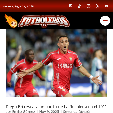
viernes, Ago 07, 2026
Diego Bri rescata un punto de La Rosaleda en el 101′
por
Emilio Gómez
|
Nov 9, 2025
|
Segunda División