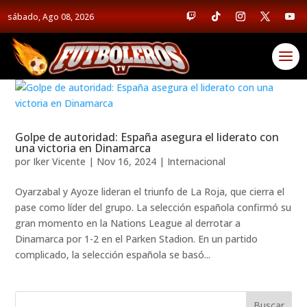
sábado, Ago 08, 2026
Golpe de autoridad: España asegura el liderato con
una victoria en Dinamarca
por
Iker Vicente
|
Nov 16, 2024
|
Internacional
Oyarzabal y Ayoze lideran el triunfo de La Roja, que cierra el
pase como líder del grupo. La selección española confirmó su
gran momento en la Nations League al derrotar a
Dinamarca por 1-2 en el Parken Stadion. En un partido
complicado, la selección española se basó...
Buscar