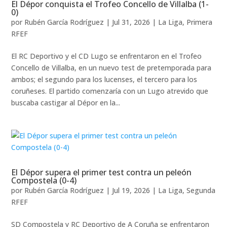
El Dépor conquista el Trofeo Concello de Villalba (1-
0)
por
Rubén García Rodríguez
|
Jul 31, 2026
|
La Liga
,
Primera
RFEF
El RC Deportivo y el CD Lugo se enfrentaron en el Trofeo
Concello de Villalba, en un nuevo test de pretemporada para
ambos; el segundo para los lucenses, el tercero para los
coruñeses. El partido comenzaría con un Lugo atrevido que
buscaba castigar al Dépor en la...
El Dépor supera el primer test contra un peleón
Compostela (0-4)
por
Rubén García Rodríguez
|
Jul 19, 2026
|
La Liga
,
Segunda
RFEF
SD Compostela y RC Deportivo de A Coruña se enfrentaron