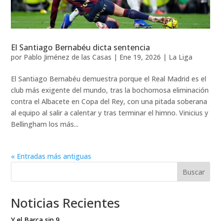
El Santiago Bernabéu dicta sentencia
por
Pablo Jiménez de las Casas
|
Ene 19, 2026
|
La Liga
El Santiago Bernabéu demuestra porque el Real Madrid es el
club más exigente del mundo, tras la bochornosa eliminación
contra el Albacete en Copa del Rey, con una pitada soberana
al equipo al salir a calentar y tras terminar el himno. Vinicius y
Bellingham los más...
« Entradas más antiguas
Buscar
Noticias Recientes
Y el Barça sin 9