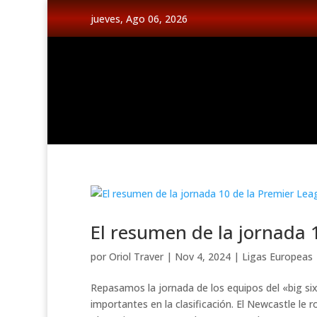
jueves, Ago 06, 2026
El resumen de la jornada 
por
Oriol Traver
|
Nov 4, 2024
|
Ligas Europeas
Repasamos la jornada de los equipos del «big s
importantes en la clasificación. El Newcastle le 