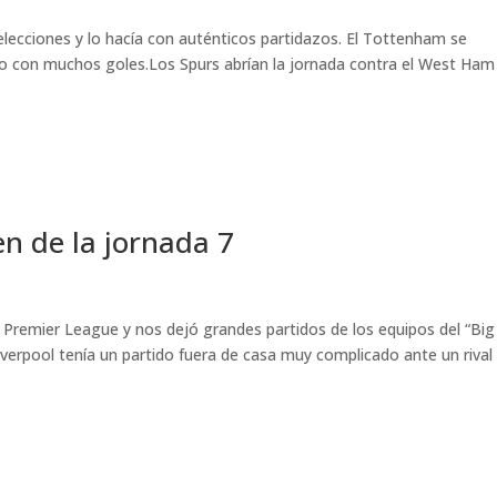
elecciones y lo hacía con auténticos partidazos. El Tottenham se
o con muchos goles.Los Spurs abrían la jornada contra el West Ham
n de la jornada 7
 Premier League y nos dejó grandes partidos de los equipos del “Big 
Liverpool tenía un partido fuera de casa muy complicado ante un rival