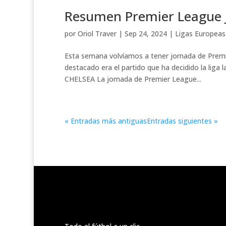
Resumen Premier League 
por
Oriol Traver
|
Sep 24, 2024
|
Ligas Europeas
Esta semana volvíamos a tener jornada de Premie
destacado era el partido que ha decidido la lig
CHELSEA La jornada de Premier League...
« Entradas más antiguas
Entradas siguientes »