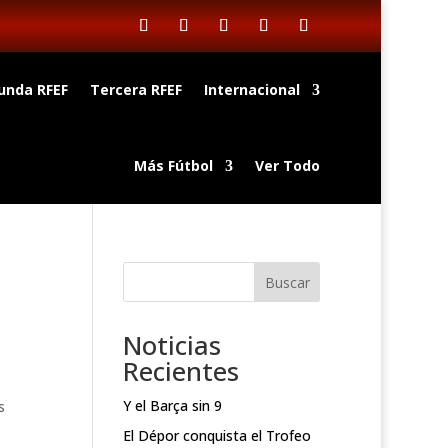
unda RFEF
Tercera RFEF
Internacional
Más Fútbol
Ver Todo
Buscar
Noticias
Recientes
Y el Barça sin 9
s
El Dépor conquista el Trofeo