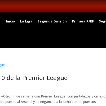
Inicio
La Liga
Segunda División
Primera RFEF
Seg
10 de la Premier League
ix «Otro fin de semana con Premier League, con partidazos y cambio
roba puntos al Arsenal y se engancha a la lucha por los puestos