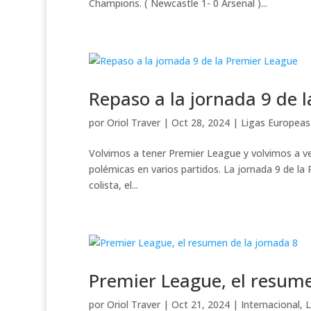
Champions. ( Newcastle 1- 0 Arsenal )...
Repaso a la jornada 9 de 
por
Oriol Traver
|
Oct 28, 2024
|
Ligas Europeas
Volvimos a tener Premier League y volvimos a ver
polémicas en varios partidos. La jornada 9 de la P
colista, el...
Premier League, el resume
por
Oriol Traver
|
Oct 21, 2024
|
Internacional
,
L