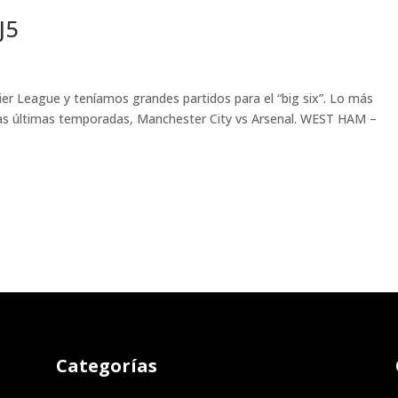
J5
r League y teníamos grandes partidos para el “big six”. Lo más
a las últimas temporadas, Manchester City vs Arsenal. WEST HAM –
Categorías