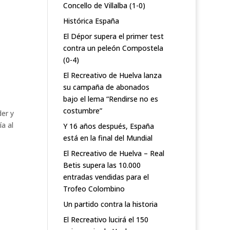
Concello de Villalba (1-0)
Histórica España
El Dépor supera el primer test
contra un peleón Compostela
(0-4)
El Recreativo de Huelva lanza
su campaña de abonados
bajo el lema “Rendirse no es
costumbre”
der y
ía al
Y 16 años después, España
está en la final del Mundial
El Recreativo de Huelva – Real
Betis supera las 10.000
entradas vendidas para el
Trofeo Colombino
Un partido contra la historia
El Recreativo lucirá el 150