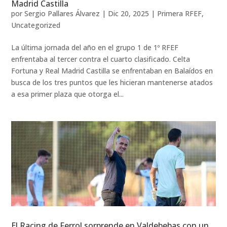
Madrid Castilla
por
Sergio Pallares Álvarez
|
Dic 20, 2025
|
Primera RFEF
,
Uncategorized
La última jornada del año en el grupo 1 de 1º RFEF
enfrentaba al tercer contra el cuarto clasificado. Celta
Fortuna y Real Madrid Castilla se enfrentaban en Balaídos en
busca de los tres puntos que les hicieran mantenerse atados
a esa primer plaza que otorga el...
El Racing de Ferrol sorprende en Valdebebas con un