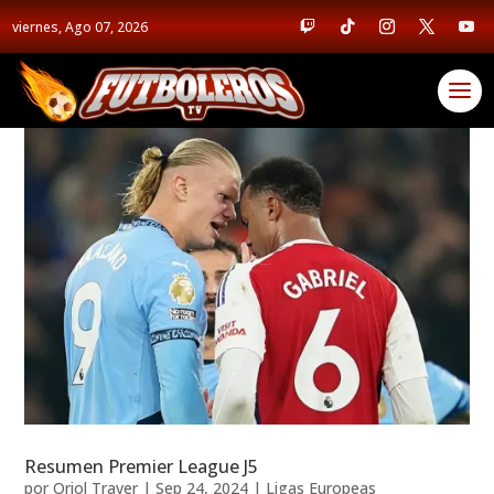
viernes, Ago 07, 2026
Resumen Premier League J5
por
Oriol Traver
|
Sep 24, 2024
|
Ligas Europeas