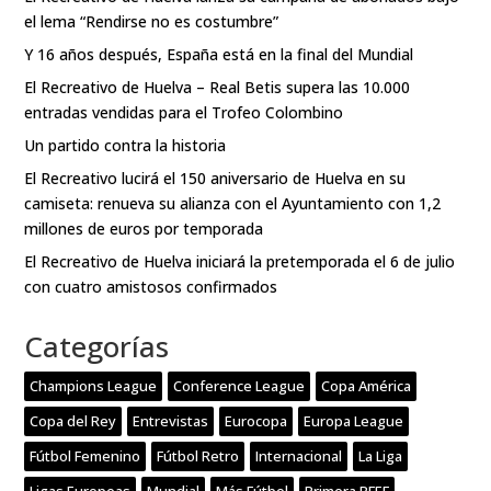
el lema “Rendirse no es costumbre”
Y 16 años después, España está en la final del Mundial
El Recreativo de Huelva – Real Betis supera las 10.000
entradas vendidas para el Trofeo Colombino
Un partido contra la historia
El Recreativo lucirá el 150 aniversario de Huelva en su
camiseta: renueva su alianza con el Ayuntamiento con 1,2
millones de euros por temporada
El Recreativo de Huelva iniciará la pretemporada el 6 de julio
con cuatro amistosos confirmados
Categorías
Champions League
Conference League
Copa América
Copa del Rey
Entrevistas
Eurocopa
Europa League
Fútbol Femenino
Fútbol Retro
Internacional
La Liga
Ligas Europeas
Mundial
Más Fútbol
Primera RFEF