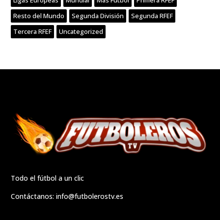
Resto del Mundo
Segunda División
Segunda RFEF
Tercera RFEF
Uncategorized
Todo el fútbol a un clic
Contáctanos:
info@futbolerostv.es