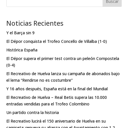
Buscar
Noticias Recientes
Y el Barça sin 9
El Dépor conquista el Trofeo Concello de Villalba (1-0)
Histórica España
El Dépor supera el primer test contra un peleón Compostela
(0-4)
El Recreativo de Huelva lanza su campaña de abonados bajo
el lema “Rendirse no es costumbre”
Y 16 años después, España está en la final del Mundial
El Recreativo de Huelva – Real Betis supera las 10.000
entradas vendidas para el Trofeo Colombino
Un partido contra la historia
El Recreativo lucirá el 150 aniversario de Huelva en su
camiseta: renueva su alianza con el Ayuntamiento con 1,2