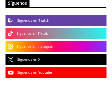
Síguenos

Síguenos en Twitch

Síguenos en Tiktok

Síguenos en Instagram

Síguenos en X

Síguenos en Youtube