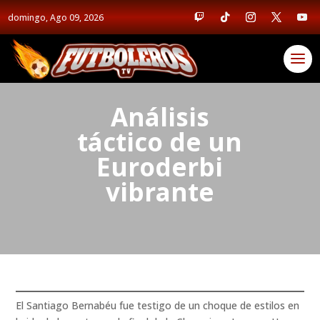
domingo, Ago 09, 2026
Análisis
táctico de un
Euroderbi
vibrante
El Santiago Bernabéu fue testigo de un choque de estilos en