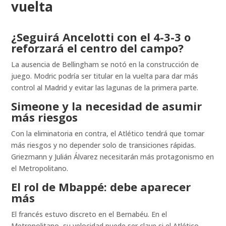
vuelta
¿Seguirá Ancelotti con el 4-3-3 o
reforzará el centro del campo?
La ausencia de Bellingham se notó en la construcción de
juego. Modric podría ser titular en la vuelta para dar más
control al Madrid y evitar las lagunas de la primera parte.
Simeone y la necesidad de asumir
más riesgos
Con la eliminatoria en contra, el Atlético tendrá que tomar
más riesgos y no depender solo de transiciones rápidas.
Griezmann y Julián Álvarez necesitarán más protagonismo en
el Metropolitano.
El rol de Mbappé: debe aparecer
más
El francés estuvo discreto en el Bernabéu. En el
Metropolitano, su velocidad puede ser clave si el Atlético