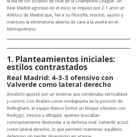
la ida de los octavos de final de la Champions League. Un
Real Madrid agresivo en el inicio se impuso por 2-1 ante un
Atlético de Madrid que, fiel a su filosofía, resistió, ajustó y
mantuvo la eliminatoria abierta de cara a la vuelta en el
Metropolitano.
1. Planteamientos iniciales:
estilos contrastados
Real Madrid: 4-3-3 ofensivo con
Valverde como lateral derecho
Ancelotti apostó por un sistema que combinaba verticalidad
y control. Con Brahim como mediapunta en la posición de
Bellingham, el equipo blanco formó un bloque ofensivo con
Rodrygo, Vinicius y Mbappé, quienes buscaban
constantemente desbordar a la defensa rival. Valverde actuó
como lateral derecho, lo que permitió mantener equilibrio
defensivo sin perder dinamismo en ataque.