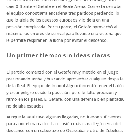
caer 0-3 ante el Getafe en el Reale Arena. Con esta derrota,
el equipo donostiarra encadena tres partidos perdiendo, lo
que lo aleja de los puestos europeos y lo deja en una
posición complicada. Por su parte, el Getafe aprovechó al
máximo los errores de su rival para llevarse una victoria que
le permite respirar en la lucha por evitar el descenso.
Un primer tiempo sin ideas claras
El partido comenzó con el Getafe muy metido en el juego,
presionando arriba y buscando aprovechar cualquier despiste
de la Real. El equipo de Imanol Alguacil intentó tener el balón
y crear peligro desde la posesión, pero le faltó precisión y
ritmo en los pases. El Getafe, con una defensa bien plantada,
no dejaba espacios.
Aunque la Real tuvo algunas llegadas, no fueron suficientes
para abrir el marcador. La ocasión más clara llegó cerca del
descanso con un cabezazo de Oyarzabal y otro de Zubeldia,