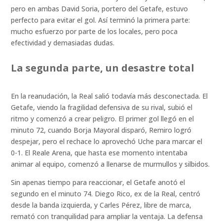
pero en ambas David Soria, portero del Getafe, estuvo
perfecto para evitar el gol. Así terminó la primera parte:
mucho esfuerzo por parte de los locales, pero poca
efectividad y demasiadas dudas.
La segunda parte, un desastre total
En la reanudación, la Real salió todavía más desconectada. El
Getafe, viendo la fragilidad defensiva de su rival, subió el
ritmo y comenzó a crear peligro. El primer gol llegó en el
minuto 72, cuando Borja Mayoral disparó, Remiro logró
despejar, pero el rechace lo aprovechó Uche para marcar el
0-1. El Reale Arena, que hasta ese momento intentaba
animar al equipo, comenzó a llenarse de murmullos y silbidos.
Sin apenas tiempo para reaccionar, el Getafe anotó el
segundo en el minuto 74. Diego Rico, ex de la Real, centró
desde la banda izquierda, y Carles Pérez, libre de marca,
remató con tranquilidad para ampliar la ventaja. La defensa