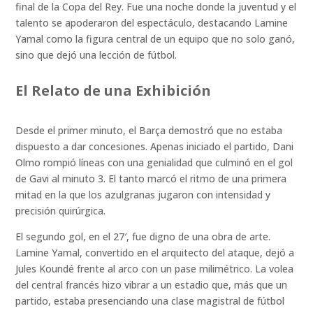
final de la Copa del Rey. Fue una noche donde la juventud y el
talento se apoderaron del espectáculo, destacando Lamine
Yamal como la figura central de un equipo que no solo ganó,
sino que dejó una lección de fútbol.
El Relato de una Exhibición
Desde el primer minuto, el Barça demostró que no estaba
dispuesto a dar concesiones. Apenas iniciado el partido, Dani
Olmo rompió líneas con una genialidad que culminó en el gol
de Gavi al minuto 3. El tanto marcó el ritmo de una primera
mitad en la que los azulgranas jugaron con intensidad y
precisión quirúrgica.
El segundo gol, en el 27′, fue digno de una obra de arte.
Lamine Yamal, convertido en el arquitecto del ataque, dejó a
Jules Koundé frente al arco con un pase milimétrico. La volea
del central francés hizo vibrar a un estadio que, más que un
partido, estaba presenciando una clase magistral de fútbol