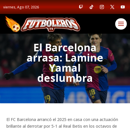
viernes, Ago 07, 2026
El Barcelona
arrasa: Lamine
Yamal
deslumbra
El FC Barcelona arrancó el 2025 en casa con una actuación
brillante al derrotar por 5-1 al Real Betis en los octavos de