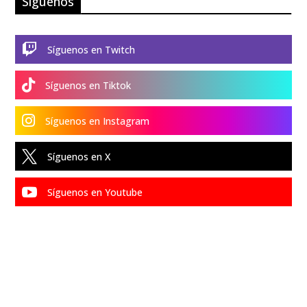
Síguenos

Síguenos en Twitch

Síguenos en Tiktok

Síguenos en Instagram

Síguenos en X

Síguenos en Youtube