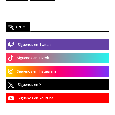
Síguenos

Síguenos en Twitch

Síguenos en Tiktok

Síguenos en Instagram

Síguenos en X

Síguenos en Youtube