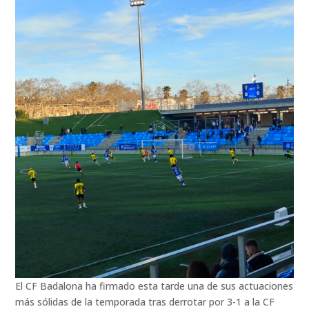
El CF Badalona ha firmado esta tarde una de sus actuaciones
más sólidas de la temporada tras derrotar por 3-1 a la CF