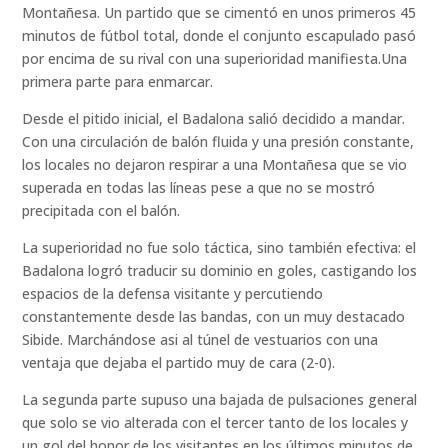
Montañesa. Un partido que se cimentó en unos primeros 45
minutos de fútbol total, donde el conjunto escapulado pasó
por encima de su rival con una superioridad manifiesta.Una
primera parte para enmarcar.
Desde el pitido inicial, el Badalona salió decidido a mandar.
Con una circulación de balón fluida y una presión constante,
los locales no dejaron respirar a una Montañesa que se vio
superada en todas las líneas pese a que no se mostró
precipitada con el balón.
La superioridad no fue solo táctica, sino también efectiva: el
Badalona logró traducir su dominio en goles, castigando los
espacios de la defensa visitante y percutiendo
constantemente desde las bandas, con un muy destacado
Sibide. Marchándose asi al túnel de vestuarios con una
ventaja que dejaba el partido muy de cara (2-0).
La segunda parte supuso una bajada de pulsaciones general
que solo se vio alterada con el tercer tanto de los locales y
un gol del honor de los visitantes en los últimos minutos de