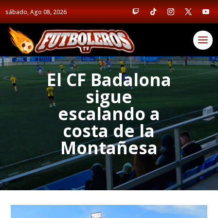
sábado, Ago 08, 2026
El CF Badalona
sigue
escalando a
costa de la
Montañesa