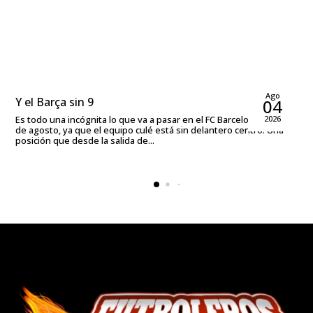
Sergio Mansergas
Ago
Y el Barça sin 9
04
Es todo una incógnita lo que va a pasar en el FC Barcelona a día 4
2026
de agosto, ya que el equipo culé está sin delantero centro. Una
posición que desde la salida de...