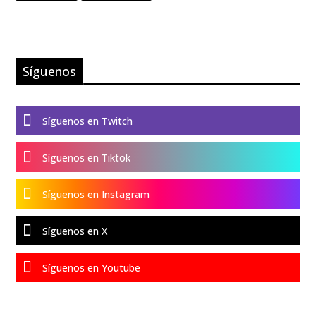
Síguenos

Síguenos en Twitch

Síguenos en Tiktok

Síguenos en Instagram

Síguenos en X

Síguenos en Youtube