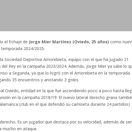
do el fichaje de
Jorge Mier Martínez (Oviedo, 25 años)
como nuev
 la temporada 2024/2025.
 la Sociedad Deportiva Amorebieta, equipo con el que ha jugado 21
pa del Rey en la campaña 2023/2024. Además, Jorge Mier ya sabe lo q
enso a Segunda, ya que lo logró con el Amorebieta en la temporada
ugando 35 encuentros y anotando 2 goles.
eal Oviedo, entidad en la que fue ascendiendo poco a poco hasta lleg
visión en la campaña 2018/19. El nuevo lateral derecho grana tambi
alamanca (club en el que defendió su camiseta durante 24 partidos)
 derecho. Es un jugador que destaca por su velocidad, además de ser
ga mucho en ataque.