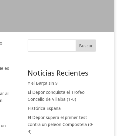
o
Buscar
ue es
Noticias Recientes
Y el Barça sin 9
El Dépor conquista el Trofeo
ar al
Concello de Villalba (1-0)
én
Histórica España
El Dépor supera el primer test
contra un peleón Compostela (0-
 un
4)