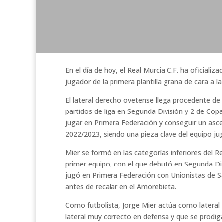
En el día de hoy, el Real Murcia C.F. ha oficializa
jugador de la primera plantilla grana de cara a
El lateral derecho ovetense llega procedente de
partidos de liga en Segunda División y 2 de Co
jugar en Primera Federación y conseguir un asc
2022/2023, siendo una pieza clave del equipo j
Mier se formó en las categorías inferiores del R
primer equipo, con el que debutó en Segunda Di
jugó en Primera Federación con Unionistas de S
antes de recalar en el Amorebieta.
Como futbolista, Jorge Mier actúa como lateral
lateral muy correcto en defensa y que se prodi