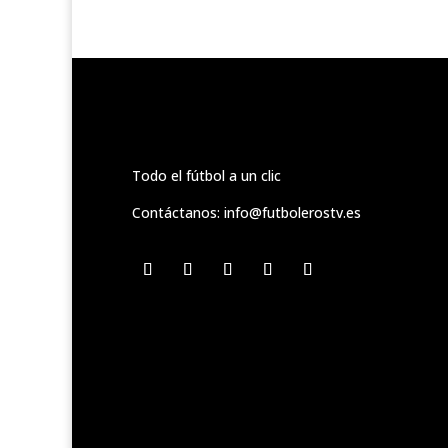
Todo el fútbol a un clic
Contáctanos:
info@futbolerostv.es