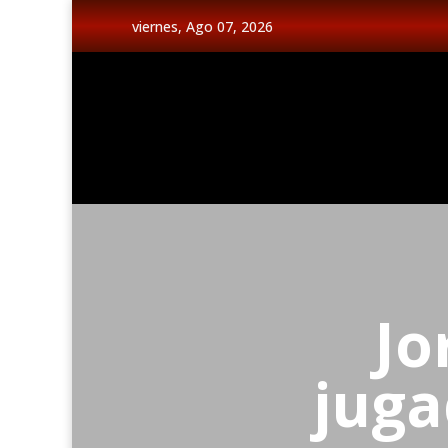
viernes, Ago 07, 2026
Jo
juga