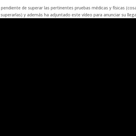
pendiente de superar las pertinentes pruebas médicas y físicas (cos
superarlas) y además ha adjuntado este vídeo para anunciar su llega