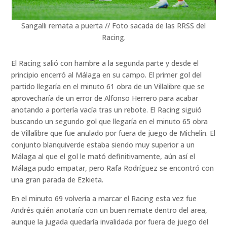
Sangalli remata a puerta // Foto sacada de las RRSS del
Racing.
El Racing salió con hambre a la segunda parte y desde el
principio encerró al Málaga en su campo. El primer gol del
partido llegaría en el minuto 61 obra de un Villalibre que se
aprovecharía de un error de Alfonso Herrero para acabar
anotando a portería vacía tras un rebote. El Racing siguió
buscando un segundo gol que llegaría en el minuto 65 obra
de Villalibre que fue anulado por fuera de juego de Michelin. El
conjunto blanquiverde estaba siendo muy superior a un
Málaga al que el gol le mató definitivamente, aún así el
Málaga pudo empatar, pero Rafa Rodríguez se encontró con
una gran parada de Ezkieta.
En el minuto 69 volvería a marcar el Racing esta vez fue
Andrés quién anotaría con un buen remate dentro del area,
aunque la jugada quedaría invalidada por fuera de juego del