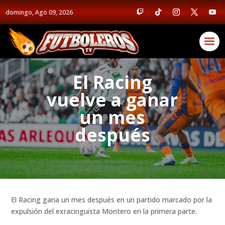
domingo, Ago 09, 2026
El Racing
vuelve a ganar
un mes
después
El Racing gana un mes después en un partido marcado por la
expulsión del exracinguista Montero en la primera parte.