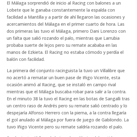
El Málaga sorprendió de inicio al Racing con balones a un
Lobete que le ganaba constantemente la espalda con
facilidad a Mantilla y a partir de ahí llegaron las ocasiones y
acercamientos del Málaga en el primer cuarto de hora. Las
dos primeras las tuvo el Málaga, primero Dani Lorenzo con
un falta que salió rozando el palo, mientras que Larrubia
probaba suerte de lejos pero su remate acababa en las
manos de Ezkieta. El Racing no estaba cómodo y perdía el
balón con facilidad.
La primera del conjunto racinguista la tuvo un Villalibre que
no acertó a rematar un buen pase de Iñigo Vicente, esta
ocasión animó al Racing, que se instaló en campo rival
mientras que el Málaga buscaba robar para salir a la contra.
En el minuto 38 la tuvo el Racing en las botas de Sangalli tras
un centro raso de Andrés pero su remate salió centrado y lo
despejaría Alfonso Herrero con la pierna, a la contra llegaría
el gol anulado al Málaga por fuera de juego de Gabilondo. La
tuvo Iñigo Vicente pero su remate saldría rozando el palo.