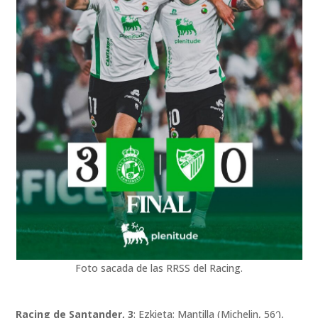
Foto sacada de las RRSS del Racing.
Racing de Santander, 3
: Ezkieta; Mantilla (Michelin, 56′),