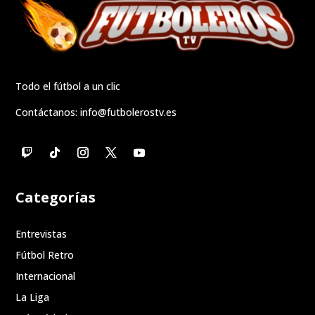
Todo el fútbol a un clic
Contáctanos:
info@futbolerostv.es
Categorías
Entrevistas
Fútbol Retro
Internacional
La Liga