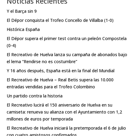
Noticias Recientes
Y el Barça sin 9
El Dépor conquista el Trofeo Concello de Villalba (1-0)
Histórica España
El Dépor supera el primer test contra un peleón Compostela
(0-4)
El Recreativo de Huelva lanza su campaña de abonados bajo
el lema “Rendirse no es costumbre”
Y 16 años después, España está en la final del Mundial
El Recreativo de Huelva – Real Betis supera las 10.000
entradas vendidas para el Trofeo Colombino
Un partido contra la historia
El Recreativo lucirá el 150 aniversario de Huelva en su
camiseta: renueva su alianza con el Ayuntamiento con 1,2
millones de euros por temporada
El Recreativo de Huelva iniciará la pretemporada el 6 de julio
con cuatro amistosos confirmados