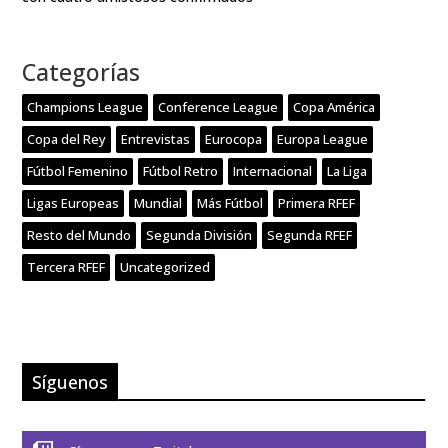
Categorías
Champions League
Conference League
Copa América
Copa del Rey
Entrevistas
Eurocopa
Europa League
Fútbol Femenino
Fútbol Retro
Internacional
La Liga
Ligas Europeas
Mundial
Más Fútbol
Primera RFEF
Resto del Mundo
Segunda División
Segunda RFEF
Tercera RFEF
Uncategorized
Síguenos