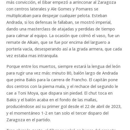
más convicción, el Eibar empezó a arrinconar al Zaragoza
con centros laterales y Ale Gomes y Pomares se
multiplicaban para despejar cualquier pelota. Esteban
Andrada, si los defensas le fallaban, se mostró imperial,
dando una masterclass de atajadas y perdidas de tiempo
para calmar al equipo. La ocasión que colmó el vaso, fue un
remate de Alkain, que se fue por encima del larguero a
portería vacía, desesperando así a la grada armera, que cada
vez estaba mas intranquila.
Porque entre los muertos, siempre estará la lengua del león
para rugir una vez más: minuto 80, balón largo de Andrada
que peina Bakis para la carrera de Francho. El capitán pone
dos centros con la pierna mala, y el rechace del segundo le
cae a Toni Moya, que dispara sin piedad. El chut toca en
Bakis y el balón acaba en el fondo de las mallas,
produciéndose así su primer gol desde el 22 de abril de 2023,
y el momentáneo 1-2 en tan solo el tercer disparo del
Zaragoza en el partido.