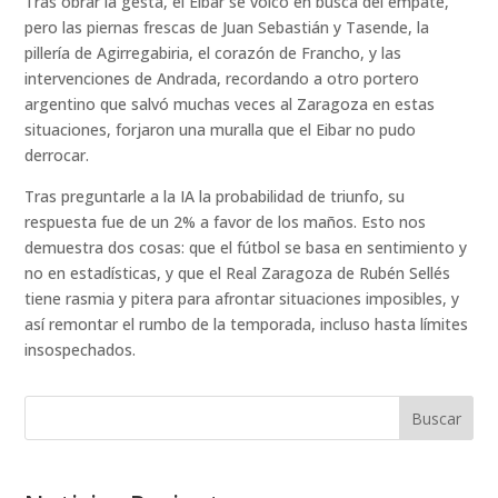
Tras obrar la gesta, el Eibar se volcó en busca del empate,
pero las piernas frescas de Juan Sebastián y Tasende, la
pillería de Agirregabiria, el corazón de Francho, y las
intervenciones de Andrada, recordando a otro portero
argentino que salvó muchas veces al Zaragoza en estas
situaciones, forjaron una muralla que el Eibar no pudo
derrocar.
Tras preguntarle a la IA la probabilidad de triunfo, su
respuesta fue de un 2% a favor de los maños. Esto nos
demuestra dos cosas: que el fútbol se basa en sentimiento y
no en estadísticas, y que el Real Zaragoza de Rubén Sellés
tiene rasmia y pitera para afrontar situaciones imposibles, y
así remontar el rumbo de la temporada, incluso hasta límites
insospechados.
Buscar