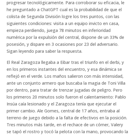
progresar tecnológicamente. Para corroborar su eficacia, le
he preguntado a ChatGPT cual es la probabilidad de que el
colista de Segunda División logre los tres puntos, con las
siguientes condiciones: visita a un equipo invicto en casa,
empieza perdiendo, juega 78 minutos en inferioridad
numérica por la expulsión del central, dispone de un 33% de
posesión, y dispare en 3 ocasiones por 23 del adversario.
Sigan leyendo para saber la respuesta.
El Real Zaragoza llegaba a Eibar tras el triunfo en el derbi, y
en los primeros instantes del encuentro, y esa dinámica se
reflejó en el verde. Los maños salieron con más intensidad,
ante un conjunto armero que buscaba la magia de Toni Villa
por dentro, para tratar de trenzar jugadas de peligro. Pero
los primeros 20 minutos solo fueron el calentamiento: Pablo
Insúa caía lesionado y el Zaragoza tenía que ejecutar el
primer cambio. Ale Gomes, central de 17 años, entraba al
terreno de juego debido a la falta de efectivos en la posición.
Tres minutos más tarde, en el rechace de un córner, Valery
se tapó el rostro y tocó la pelota con la mano, provocando la