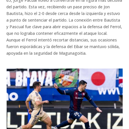
65, Jorge Pacual volvió a convertirse en la figura más decisiva
del partido. Esta vez, recibiendo un pase preciso de Jon
Bautista, hizo el 2-0 desde cerca desde la izquierda y estuvo
a punto de sentenciar el partido. La conexión entre Bautista
y Pascual fue clave para abrir espacios a la defensa del Ferrol,
que no lograba contener eficazmente el ataque local.
Aunque el Ferrol intentó recortar distancias, sus ocasiones
fueron esporádicas y la defensa del Eibar se mantuvo sólida,
apoyada en la seguridad de Magunagoitia.