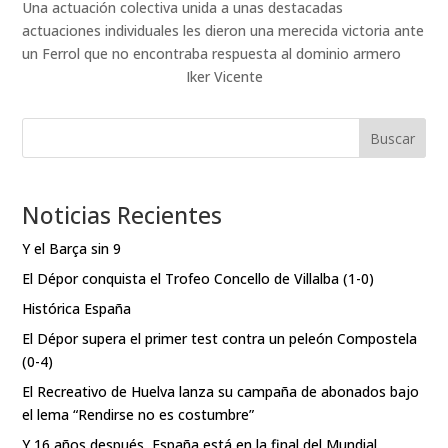
Una actuación colectiva unida a unas destacadas
actuaciones individuales les dieron una merecida victoria ante
un Ferrol que no encontraba respuesta al dominio armero
Iker Vicente
Buscar
Noticias Recientes
Y el Barça sin 9
El Dépor conquista el Trofeo Concello de Villalba (1-0)
Histórica España
El Dépor supera el primer test contra un peleón Compostela
(0-4)
El Recreativo de Huelva lanza su campaña de abonados bajo
el lema “Rendirse no es costumbre”
Y 16 años después, España está en la final del Mundial