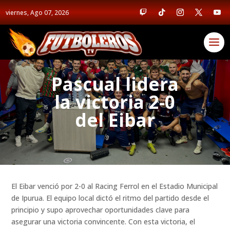
viernes, Ago 07, 2026
Pascual lidera
la victoria 2-0
del Eibar
El Eibar venció por 2-0 al Racing Ferrol en el Estadio Municipal
de Ipurua. El equipo local dictó el ritmo del partido desde el
principio y supo aprovechar oportunidades clave para
asegurar una victoria convincente. Con esta victoria, el