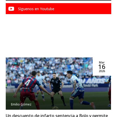

Síguenos en Youtube
Mar
16
2026
Emilio Gómez
Un descuento de infarto sentencia a Bolo y permite