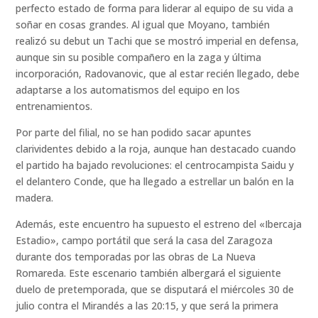
perfecto estado de forma para liderar al equipo de su vida a
soñar en cosas grandes. Al igual que Moyano, también
realizó su debut un Tachi que se mostró imperial en defensa,
aunque sin su posible compañero en la zaga y última
incorporación, Radovanovic, que al estar recién llegado, debe
adaptarse a los automatismos del equipo en los
entrenamientos.
Por parte del filial, no se han podido sacar apuntes
clarividentes debido a la roja, aunque han destacado cuando
el partido ha bajado revoluciones: el centrocampista Saidu y
el delantero Conde, que ha llegado a estrellar un balón en la
madera.
Además, este encuentro ha supuesto el estreno del «Ibercaja
Estadio», campo portátil que será la casa del Zaragoza
durante dos temporadas por las obras de La Nueva
Romareda. Este escenario también albergará el siguiente
duelo de pretemporada, que se disputará el miércoles 30 de
julio contra el Mirandés a las 20:15, y que será la primera