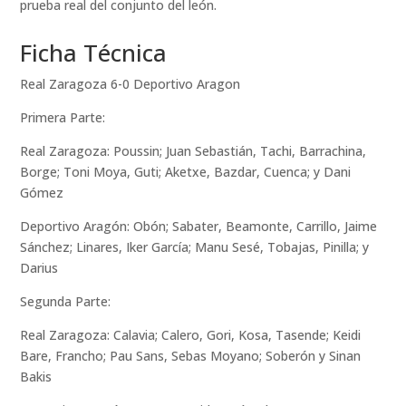
prueba real del conjunto del león.
Ficha Técnica
Real Zaragoza 6-0 Deportivo Aragon
Primera Parte:
Real Zaragoza: Poussin; Juan Sebastián, Tachi, Barrachina,
Borge; Toni Moya, Guti; Aketxe, Bazdar, Cuenca; y Dani
Gómez
Deportivo Aragón: Obón; Sabater, Beamonte, Carrillo, Jaime
Sánchez; Linares, Iker García; Manu Sesé, Tobajas, Pinilla; y
Darius
Segunda Parte:
Real Zaragoza: Calavia; Calero, Gori, Kosa, Tasende; Keidi
Bare, Francho; Pau Sans, Sebas Moyano; Soberón y Sinan
Bakis