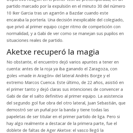
partido marcado por la expulsión en el minuto 30 del número
10 Iker Garcia tras un agarrón a Bazdar cuando este
encaraba la portería. Una decisión inexplicable del colegiado,
que privó al primer equipo coger ritmo de competición con
normalidad, y a Gabi de ver como se manejan sus pupilos en
situaciones reales de partido.
Aketxe recuperó la magia
No obstante, el encuentro dejó varios apuntes a tener en
cuenta: antes de la roja ya iba ganando el Zaragoza, con
goles «made in Aragón» del lateral Andrés Borge y el
extremo Marcos Cuenca. Este último, de 22 años, asistió en
el primer tanto y dejó claras sus intenciones de convencer a
Gabi de dar el salto definitivo al primer equipo. La asistencia
del segundo gol fue obra del otro lateral, Juan Sebastián, que
demostró ser un puñal por la banda y tiene todas las
papeletas de ser titular en el primer partido de liga. Pero si
hay algo realmente a destacar de la primera parte, fue el
doblete de faltas de Ager Aketxe: el vasco llegó la