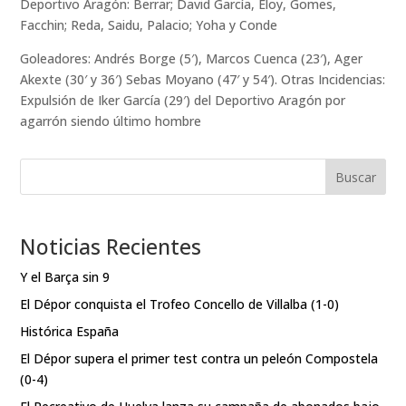
Deportivo Aragón: Berrar; David García, Eloy, Gomes,
Facchin; Reda, Saidu, Palacio; Yoha y Conde
Goleadores: Andrés Borge (5′), Marcos Cuenca (23′), Ager
Akexte (30′ y 36′) Sebas Moyano (47′ y 54′). Otras Incidencias:
Expulsión de Iker García (29′) del Deportivo Aragón por
agarrón siendo último hombre
Buscar
Noticias Recientes
Y el Barça sin 9
El Dépor conquista el Trofeo Concello de Villalba (1-0)
Histórica España
El Dépor supera el primer test contra un peleón Compostela
(0-4)