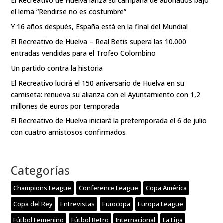
El Recreativo de Huelva lanza su campaña de abonados bajo
el lema “Rendirse no es costumbre”
Y 16 años después, España está en la final del Mundial
El Recreativo de Huelva – Real Betis supera las 10.000
entradas vendidas para el Trofeo Colombino
Un partido contra la historia
El Recreativo lucirá el 150 aniversario de Huelva en su
camiseta: renueva su alianza con el Ayuntamiento con 1,2
millones de euros por temporada
El Recreativo de Huelva iniciará la pretemporada el 6 de julio
con cuatro amistosos confirmados
Categorías
Champions League
Conference League
Copa América
Copa del Rey
Entrevistas
Eurocopa
Europa League
Fútbol Femenino
Fútbol Retro
Internacional
La Liga