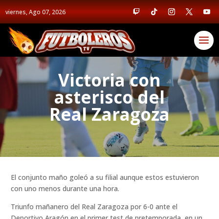
viernes, Ago 07, 2026
Victoria con
asterisco del
Real Zaragoza
El conjunto maño goleó a su filial aunque estos estuvieron
con uno menos durante una hora.
Triunfo mañanero del Real Zaragoza por 6-0 ante el
Deportivo Aragón en el primer test de pretemporada, en un