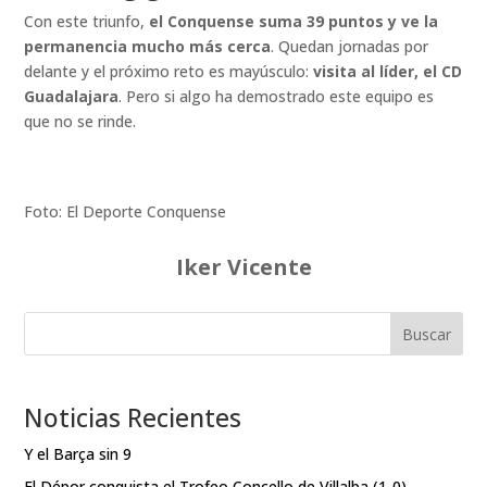
Con este triunfo,
el Conquense suma 39 puntos y ve la
permanencia mucho más cerca
. Quedan jornadas por
delante y el próximo reto es mayúsculo:
visita al líder, el CD
Guadalajara
. Pero si algo ha demostrado este equipo es
que no se rinde.
Foto: El Deporte Conquense
Iker Vicente
Buscar
Noticias Recientes
Y el Barça sin 9
El Dépor conquista el Trofeo Concello de Villalba (1-0)