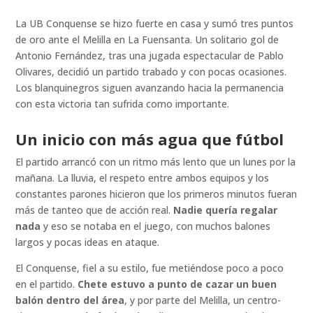
La UB Conquense se hizo fuerte en casa y sumó tres puntos
de oro ante el Melilla en La Fuensanta. Un solitario gol de
Antonio Fernández, tras una jugada espectacular de Pablo
Olivares, decidió un partido trabado y con pocas ocasiones.
Los blanquinegros siguen avanzando hacia la permanencia
con esta victoria tan sufrida como importante.
Un inicio con más agua que fútbol
El partido arrancó con un ritmo más lento que un lunes por la
mañana. La lluvia, el respeto entre ambos equipos y los
constantes parones hicieron que los primeros minutos fueran
más de tanteo que de acción real.
Nadie quería regalar
nada
y eso se notaba en el juego, con muchos balones
largos y pocas ideas en ataque.
El Conquense, fiel a su estilo, fue metiéndose poco a poco
en el partido.
Chete estuvo a punto de cazar un buen
balón dentro del área
, y por parte del Melilla, un centro-