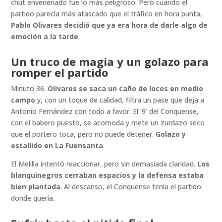
chut envenenado fue lo más peligroso. Pero cuando el
partido parecía más atascado que el tráfico en hora punta,
Pablo Olivares decidió que ya era hora de darle algo de
emoción a la tarde
.
Un truco de magia y un golazo para
romper el partido
Minuto 36.
Olivares se saca un caño de locos en medio
campo
y, con un toque de calidad, filtra un pase que deja a
Antonio Fernández con todo a favor. El ‘9’ del Conquense,
con el babero puesto, se acomoda y mete un zurdazo seco
que el portero toca, pero no puede detener.
Golazo y
estallido en La Fuensanta
.
El Melilla intentó reaccionar, pero sin demasiada claridad.
Los
blanquinegros cerraban espacios y la defensa estaba
bien plantada
. Al descanso, el Conquense tenía el partido
donde quería.