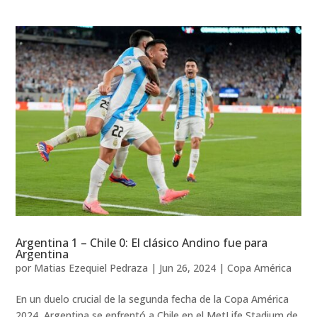
Argentina 1 – Chile 0: El clásico Andino fue para
Argentina
por
Matias Ezequiel Pedraza
|
Jun 26, 2024
|
Copa América
En un duelo crucial de la segunda fecha de la Copa América
2024, Argentina se enfrentó a Chile en el MetLife Stadium de