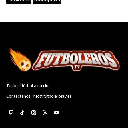
Tercera RFEF
Uncategorized
Todo el fútbol a un clic
Contáctanos:
info@futbolerostv.es