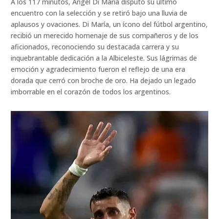
A los 117 minutos, Ángel Di María disputó su último
encuentro con la selección y se retiró bajo una lluvia de
aplausos y ovaciones. Di María, un ícono del fútbol argentino,
recibió un merecido homenaje de sus compañeros y de los
aficionados, reconociendo su destacada carrera y su
inquebrantable dedicación a la Albiceleste. Sus lágrimas de
emoción y agradecimiento fueron el reflejo de una era
dorada que cerró con broche de oro. Ha dejado un legado
imborrable en el corazón de todos los argentinos.