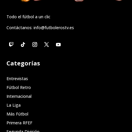
Todo el fútbol a un clic
Contáctanos:
info@futbolerostv.es
Categorías
Entrevistas
Fútbol Retro
Internacional
La Liga
Más Fútbol
Primera RFEF
Segunda División