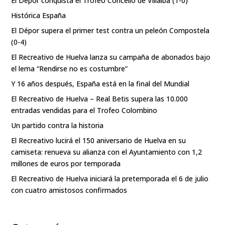
El Dépor conquista el Trofeo Concello de Villalba (1-0)
Histórica España
El Dépor supera el primer test contra un peleón Compostela
(0-4)
El Recreativo de Huelva lanza su campaña de abonados bajo
el lema “Rendirse no es costumbre”
Y 16 años después, España está en la final del Mundial
El Recreativo de Huelva – Real Betis supera las 10.000
entradas vendidas para el Trofeo Colombino
Un partido contra la historia
El Recreativo lucirá el 150 aniversario de Huelva en su
camiseta: renueva su alianza con el Ayuntamiento con 1,2
millones de euros por temporada
El Recreativo de Huelva iniciará la pretemporada el 6 de julio
con cuatro amistosos confirmados