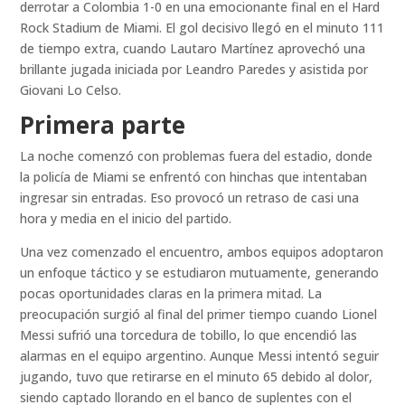
derrotar a Colombia 1-0 en una emocionante final en el Hard
Rock Stadium de Miami. El gol decisivo llegó en el minuto 111
de tiempo extra, cuando Lautaro Martínez aprovechó una
brillante jugada iniciada por Leandro Paredes y asistida por
Giovani Lo Celso.
Primera parte
La noche comenzó con problemas fuera del estadio, donde
la policía de Miami se enfrentó con hinchas que intentaban
ingresar sin entradas. Eso provocó un retraso de casi una
hora y media en el inicio del partido.
Una vez comenzado el encuentro, ambos equipos adoptaron
un enfoque táctico y se estudiaron mutuamente, generando
pocas oportunidades claras en la primera mitad. La
preocupación surgió al final del primer tiempo cuando Lionel
Messi sufrió una torcedura de tobillo, lo que encendió las
alarmas en el equipo argentino. Aunque Messi intentó seguir
jugando, tuvo que retirarse en el minuto 65 debido al dolor,
siendo captado llorando en el banco de suplentes con el