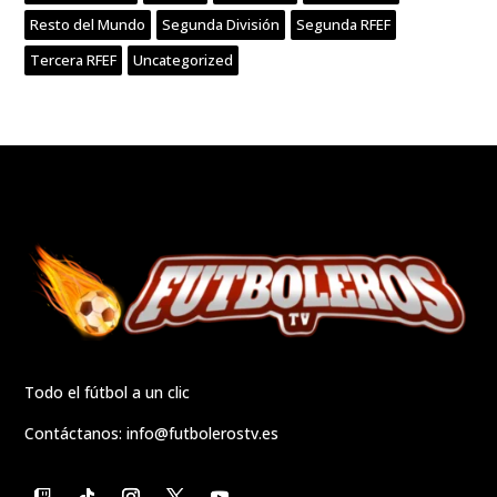
Resto del Mundo
Segunda División
Segunda RFEF
Tercera RFEF
Uncategorized
Todo el fútbol a un clic
Contáctanos:
info@futbolerostv.es