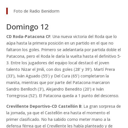
Foto de Radio Benidorm
Domingo 12
CD Roda-Patacona CF
: Una nueva victoria del Roda que lo
aúpa hasta la primera posición en un partido en el que no
faltaron los goles. Primero se adelantaría por partida doble el
Patacona, pero el Roda le daría la vuelta hasta el definitivo 5-
3. Entre los jugadores del equipo local destacó el joven
talento Nizar el Jmili, con dos goles (28’ y 39’). Martí Prera
(33’), Iván Aguado (55’) y Del Cura (65’) completaron la
manita, mientras que por parte del Patacona marcaron
Sandro Benlloch (3’), Alejandro Benedito (20’) e Iván
Torregrosa (52’). El Patacona queda a 1 punto del descenso.
Crevillente Deportivo-CD Castellón B
: La gran sorpresa de
la jornada, ya que el Castellón era hasta el momento el
primer clasificado. No ha sabido como meter mano a la
defensa férrea que el Crevillente les había planteado y de