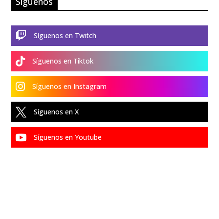
Síguenos

Síguenos en Twitch

Síguenos en Tiktok

Síguenos en Instagram

Síguenos en X

Síguenos en Youtube