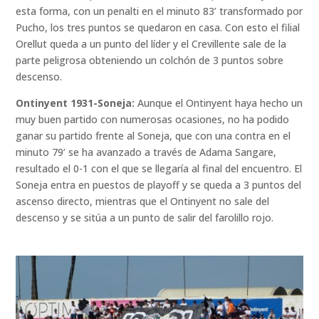
esta forma, con un penalti en el minuto 83’ transformado por
Pucho, los tres puntos se quedaron en casa. Con esto el filial
Orellut queda a un punto del líder y el Crevillente sale de la
parte peligrosa obteniendo un colchón de 3 puntos sobre
descenso.
Ontinyent 1931-Soneja:
Aunque el Ontinyent haya hecho un
muy buen partido con numerosas ocasiones, no ha podido
ganar su partido frente al Soneja, que con una contra en el
minuto 79’ se ha avanzado a través de Adama Sangare,
resultado el 0-1 con el que se llegaría al final del encuentro. El
Soneja entra en puestos de playoff y se queda a 3 puntos del
ascenso directo, mientras que el Ontinyent no sale del
descenso y se sitúa a un punto de salir del farolillo rojo.