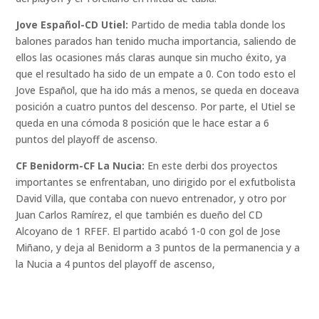
Jove Español-CD Utiel:
Partido de media tabla donde los
balones parados han tenido mucha importancia, saliendo de
ellos las ocasiones más claras aunque sin mucho éxito, ya
que el resultado ha sido de un empate a 0. Con todo esto el
Jove Español, que ha ido más a menos, se queda en doceava
posición a cuatro puntos del descenso. Por parte, el Utiel se
queda en una cómoda 8 posición que le hace estar a 6
puntos del playoff de ascenso.
CF Benidorm-CF La Nucia:
En este derbi dos proyectos
importantes se enfrentaban, uno dirigido por el exfutbolista
David Villa, que contaba con nuevo entrenador, y otro por
Juan Carlos Ramírez, el que también es dueño del CD
Alcoyano de 1 RFEF. El partido acabó 1-0 con gol de Jose
Miñano, y deja al Benidorm a 3 puntos de la permanencia y a
la Nucia a 4 puntos del playoff de ascenso,