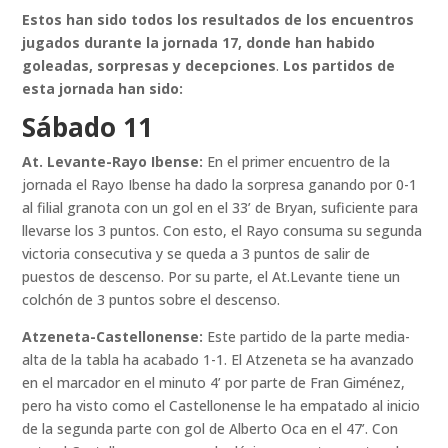
Estos han sido todos los resultados de los encuentros
jugados durante la jornada 17, donde han habido
goleadas, sorpresas y decepciones
.
Los partidos de
esta jornada han sido:
Sábado 11
At. Levante-Rayo Ibense:
En el primer encuentro de la
jornada el Rayo Ibense ha dado la sorpresa ganando por 0-1
al filial granota con un gol en el 33’ de Bryan, suficiente para
llevarse los 3 puntos. Con esto, el Rayo consuma su segunda
victoria consecutiva y se queda a 3 puntos de salir de
puestos de descenso. Por su parte, el At.Levante tiene un
colchón de 3 puntos sobre el descenso.
Atzeneta-Castellonense:
Este partido de la parte media-
alta de la tabla ha acabado 1-1. El Atzeneta se ha avanzado
en el marcador en el minuto 4’ por parte de Fran Giménez,
pero ha visto como el Castellonense le ha empatado al inicio
de la segunda parte con gol de Alberto Oca en el 47’. Con