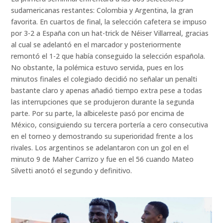
sudamericanas restantes: Colombia y Argentina, la gran
favorita. En cuartos de final, la selección cafetera se impuso
por 3-2 a España con un hat-trick de Néiser Villarreal, gracias
al cual se adelantó en el marcador y posteriormente
remontó el 1-2 que había conseguido la selección española.
No obstante, la polémica estuvo servida, pues en los
minutos finales el colegiado decidió no señalar un penalti
bastante claro y apenas añadió tiempo extra pese a todas
las interrupciones que se produjeron durante la segunda
parte. Por su parte, la albiceleste pasó por encima de
México, consiguiendo su tercera portería a cero consecutiva
en el torneo y demostrando su superioridad frente a los
rivales. Los argentinos se adelantaron con un gol en el
minuto 9 de Maher Carrizo y fue en el 56 cuando Mateo
Silvetti anotó el segundo y definitivo.