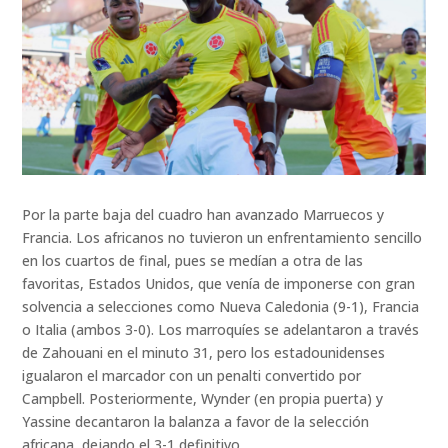
Por la parte baja del cuadro han avanzado Marruecos y
Francia. Los africanos no tuvieron un enfrentamiento sencillo
en los cuartos de final, pues se medían a otra de las
favoritas, Estados Unidos, que venía de imponerse con gran
solvencia a selecciones como Nueva Caledonia (9-1), Francia
o Italia (ambos 3-0). Los marroquíes se adelantaron a través
de Zahouani en el minuto 31, pero los estadounidenses
igualaron el marcador con un penalti convertido por
Campbell. Posteriormente, Wynder (en propia puerta) y
Yassine decantaron la balanza a favor de la selección
africana, dejando el 3-1 definitivo.