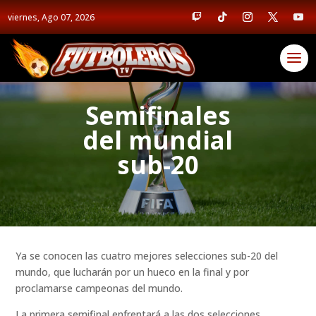
viernes, Ago 07, 2026
Semifinales
del mundial
sub-20
Ya se conocen las cuatro mejores selecciones sub-20 del
mundo, que lucharán por un hueco en la final y por
proclamarse campeonas del mundo.
La primera semifinal enfrentará a las dos selecciones