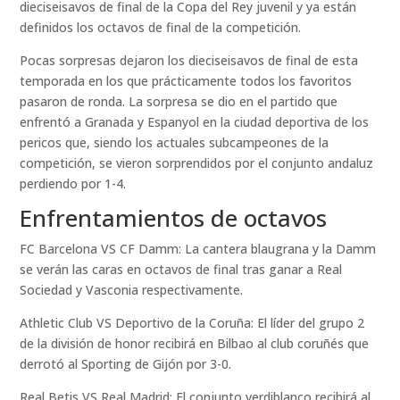
dieciseisavos de final de la Copa del Rey juvenil y ya están
definidos los octavos de final de la competición.
Pocas sorpresas dejaron los dieciseisavos de final de esta
temporada en los que prácticamente todos los favoritos
pasaron de ronda. La sorpresa se dio en el partido que
enfrentó a Granada y Espanyol en la ciudad deportiva de los
pericos que, siendo los actuales subcampeones de la
competición, se vieron sorprendidos por el conjunto andaluz
perdiendo por 1-4.
Enfrentamientos de octavos
FC Barcelona VS CF Damm: La cantera blaugrana y la Damm
se verán las caras en octavos de final tras ganar a Real
Sociedad y Vasconia respectivamente.
Athletic Club VS Deportivo de la Coruña: El líder del grupo 2
de la división de honor recibirá en Bilbao al club coruñés que
derrotó al Sporting de Gijón por 3-0.
Real Betis VS Real Madrid: El conjunto verdiblanco recibirá al