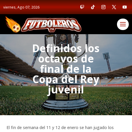
viernes, Ago 07, 2026
Definidos los
octavos de
final de la
Copa del Rey
juvenil
El fin de semana del 11 y 12 de enero se han jugado los