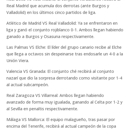
Real Madrid que acumula dos derrotas (ante Burgos y
Valladolid) en los últimos cinco partidos de liga.
Atlético de Madrid VS Real Valladolid: Ya se enfrentaron en
liga y ganó el conjunto rojiblanco 0-1. Ambos llegan habiendo
ganado a Burgos y Osasuna respectivamente.
Las Palmas VS Elche: El líder del grupo canario recibe al Elche
que llega a octavos sin despeinarse tras endosarle un 4-0 a la
Unión Viera.
Valencia VS Granada: El conjunto ché recibirá al conjunto
nazarí que dio la sorpresa derrotando como visitante por 1-4
al actual subcampeón.
Real Zaragoza VS Villarreal: Ambos llegan habiendo
avanzado de forma muy igualada, ganando al Celta por 1-2 y
al Sevilla en penaltis respectivamente.
Málaga VS Mallorca: El equipo malagueño, tras pasar por
encima del Tenerife, recibirá al actual campeón de la copa