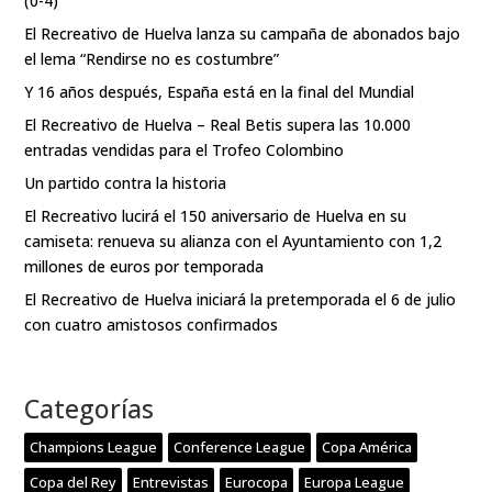
(0-4)
El Recreativo de Huelva lanza su campaña de abonados bajo
el lema “Rendirse no es costumbre”
Y 16 años después, España está en la final del Mundial
El Recreativo de Huelva – Real Betis supera las 10.000
entradas vendidas para el Trofeo Colombino
Un partido contra la historia
El Recreativo lucirá el 150 aniversario de Huelva en su
camiseta: renueva su alianza con el Ayuntamiento con 1,2
millones de euros por temporada
El Recreativo de Huelva iniciará la pretemporada el 6 de julio
con cuatro amistosos confirmados
Categorías
Champions League
Conference League
Copa América
Copa del Rey
Entrevistas
Eurocopa
Europa League