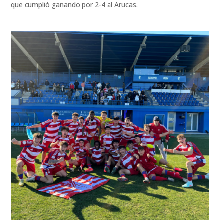
que cumplió ganando por 2-4 al Arucas.