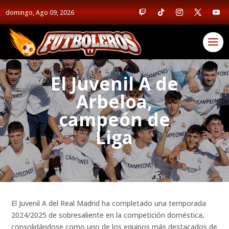
domingo, Ago 09, 2026
El Juvenil A de
Arbeloa,
campeón de
Liga
El Juvenil A del Real Madrid ha completado una temporada
2024/2025 de sobresaliente en la competición doméstica,
consolidándose como uno de los equipos más destacados de