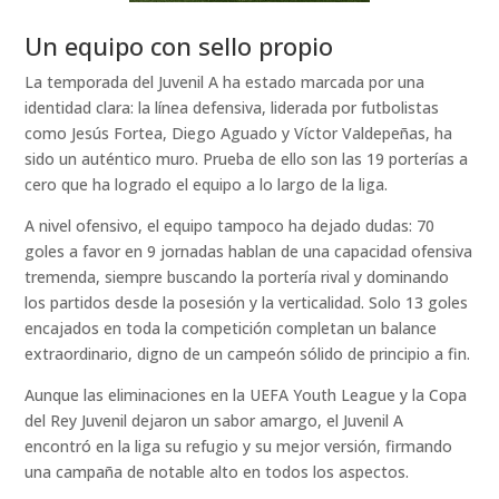
Un equipo con sello propio
La temporada del Juvenil A ha estado marcada por una
identidad clara: la línea defensiva, liderada por futbolistas
como Jesús Fortea, Diego Aguado y Víctor Valdepeñas, ha
sido un auténtico muro. Prueba de ello son las 19 porterías a
cero que ha logrado el equipo a lo largo de la liga.
A nivel ofensivo, el equipo tampoco ha dejado dudas: 70
goles a favor en 9 jornadas hablan de una capacidad ofensiva
tremenda, siempre buscando la portería rival y dominando
los partidos desde la posesión y la verticalidad. Solo 13 goles
encajados en toda la competición completan un balance
extraordinario, digno de un campeón sólido de principio a fin.
Aunque las eliminaciones en la UEFA Youth League y la Copa
del Rey Juvenil dejaron un sabor amargo, el Juvenil A
encontró en la liga su refugio y su mejor versión, firmando
una campaña de notable alto en todos los aspectos.