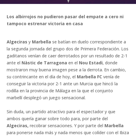
Los albirrojos no pudieron pasar del empate a cero ni
tampoco estrenar victoria en casa
Algeciras
y
Marbella
se batían en duelo correspondiente a
la segunda jornada del grupo dos de Primera Federación. Los
gaditanos venían de caer derrotados por un resultado de 2-1
ante el
Nàstic de Tarragona
en el
Nou Estadi
, donde
mostraron muy buena imagen pese a la derrota. En cambio,
su contrincante en el día de hoy, el
Marbella FC
venía de
conseguir la victoria por 2-1 ante un Murcia que hincó la
rodilla en la provincia de Málaga en la que el conjunto
marbellí desplegó un juego sensacional.
Sin duda, un partido atractivo para el espectador y que
ambos quería ganar sobre todo para, por parte del
Algeciras,
recobrar sensaciones. Y por parte del
Marbella
para ponerse nada más y nada menos que colíder con el Ibiza