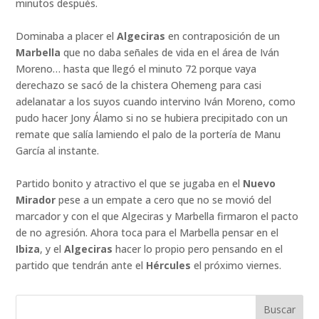
minutos después.
Dominaba a placer el
Algeciras
en contraposición de un
Marbella
que no daba señales de vida en el área de Iván
Moreno… hasta que llegó el minuto 72 porque vaya
derechazo se sacó de la chistera Ohemeng para casi
adelanatar a los suyos cuando intervino Iván Moreno, como
pudo hacer Jony Álamo si no se hubiera precipitado con un
remate que salía lamiendo el palo de la portería de Manu
García al instante.
Partido bonito y atractivo el que se jugaba en el
Nuevo
Mirador
pese a un empate a cero que no se movió del
marcador y con el que Algeciras y Marbella firmaron el pacto
de no agresión. Ahora toca para el Marbella pensar en el
Ibiza
, y el
Algeciras
hacer lo propio pero pensando en el
partido que tendrán ante el
Hércules
el próximo viernes.
Buscar