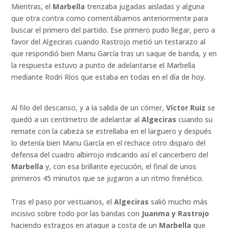
Mientras, el
Marbella
trenzaba jugadas aisladas y alguna
que otra contra como comentábamos anteriormente para
buscar el primero del partido. Ese primero pudo llegar, pero a
favor del Algeciras cuando Rastrojo metió un testarazo al
que respondió bien Manu García tras un saque de banda, y en
la respuesta estuvo a punto de adelantarse el Marbella
mediante Rodri Ríos que estaba en todas en el día de hoy.
Al filo del descanso, y a la salida de un córner,
Víctor Ruiz
se
quedó a un centímetro de adelantar al
Algeciras
cuando su
remate con la cabeza se estrellaba en el larguero y después
lo detenía bien Manu García en el rechace otro disparo del
defensa del cuadro albirrojo indicando así el cancerbero del
Marbella
y, con esa brillante ejecución, el final de unos
primeros 45 minutos que se jugaron a un ritmo frenético.
Tras el paso por vestuarios, el
Algeciras
salió mucho más
incisivo sobre todo por las bandas con
Juanma y Rastrojo
haciendo estragos en ataque a costa de un
Marbella
que