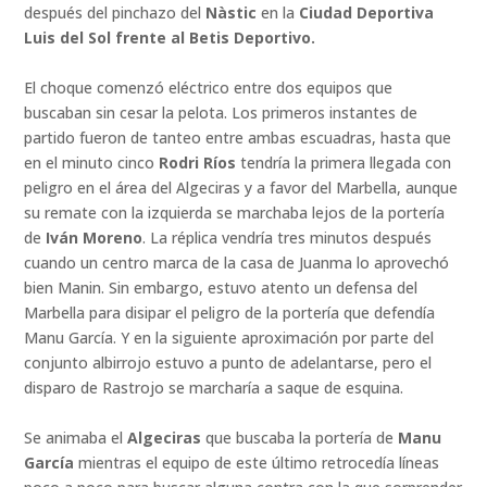
después del pinchazo del
Nàstic
en la
Ciudad Deportiva
Luis del Sol frente al Betis Deportivo.
El choque comenzó eléctrico entre dos equipos que
buscaban sin cesar la pelota. Los primeros instantes de
partido fueron de tanteo entre ambas escuadras, hasta que
en el minuto cinco
Rodri Ríos
tendría la primera llegada con
peligro en el área del Algeciras y a favor del Marbella, aunque
su remate con la izquierda se marchaba lejos de la portería
de
Iván Moreno
. La réplica vendría tres minutos después
cuando un centro marca de la casa de Juanma lo aprovechó
bien Manin. Sin embargo, estuvo atento un defensa del
Marbella para disipar el peligro de la portería que defendía
Manu García. Y en la siguiente aproximación por parte del
conjunto albirrojo estuvo a punto de adelantarse, pero el
disparo de Rastrojo se marcharía a saque de esquina.
Se animaba el
Algeciras
que buscaba la portería de
Manu
García
mientras el equipo de este último retrocedía líneas