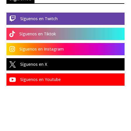

Síguenos en Twitch

Síguenos en Tiktok

Síguenos en Instagram

Síguenos en X

Síguenos en Youtube