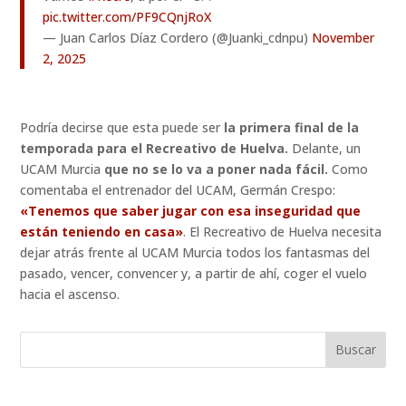
pic.twitter.com/PF9CQnjRoX
— Juan Carlos Díaz Cordero (@Juanki_cdnpu)
November
2, 2025
Podría decirse que esta puede ser
la primera final de la
temporada para el Recreativo de Huelva.
Delante, un
UCAM Murcia
que no se lo va a poner nada fácil.
Como
comentaba el entrenador del UCAM, Germán Crespo:
«Tenemos que saber jugar con esa inseguridad que
están teniendo en casa»
. El Recreativo de Huelva necesita
dejar atrás frente al UCAM Murcia todos los fantasmas del
pasado, vencer, convencer y, a partir de ahí, coger el vuelo
hacia el ascenso.
Buscar