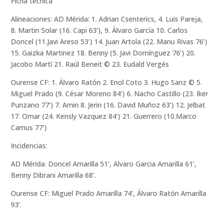
Ficha técnica
Alineaciones: AD Mérida: 1. Adrian Csenterics, 4. Luis Pareja,
8. Martin Solar (16. Capi 63’), 9. Álvaro García 10. Carlos
Doncel (11.Javi Areso 53’) 14. Juan Artola (22. Manu Rivas 76’)
15. Gaizka Martinez 18. Benny (5. Javi Domínguez 76’) 20.
Jacobo Martí 21. Raúl Beneit © 23. Eudald Vergés
Ourense CF: 1. Álvaro Ratón 2. Enol Coto 3. Hugo Sanz © 5.
Miguel Prado (9. César Moreno 84’) 6. Nacho Castillo (23. Iker
Punzano 77’) 7. Amin 8. Jerin (16. David Muñoz 63’) 12. Jelbat
17. Omar (24. Kensly Vazquez 84’) 21. Guerrero (10.Marco
Camus 77’)
Incidencias:
AD Mérida: Doncel Amarilla 51’, Alvaro Garcia Amarilla 61’,
Benny Dibrani Amarilla 68’.
Ourense CF: Miguel Prado Amarilla 74’, Álvaro Ratón Amarilla
93’.