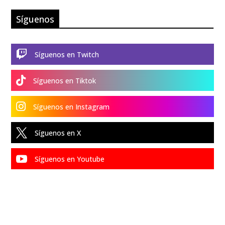
Síguenos

Síguenos en Twitch

Síguenos en Tiktok

Síguenos en Instagram

Síguenos en X

Síguenos en Youtube