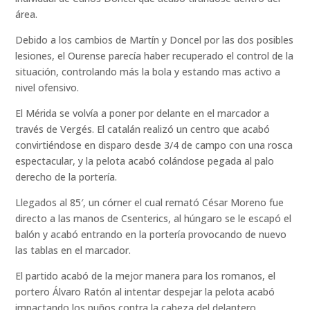
área.
Debido a los cambios de Martín y Doncel por las dos posibles
lesiones, el Ourense parecía haber recuperado el control de la
situación, controlando más la bola y estando mas activo a
nivel ofensivo.
El Mérida se volvía a poner por delante en el marcador a
través de Vergés. El catalán realizó un centro que acabó
convirtiéndose en disparo desde 3/4 de campo con una rosca
espectacular, y la pelota acabó colándose pegada al palo
derecho de la portería.
Llegados al 85′, un córner el cual remató César Moreno fue
directo a las manos de Csenterics, al húngaro se le escapó el
balón y acabó entrando en la portería provocando de nuevo
las tablas en el marcador.
El partido acabó de la mejor manera para los romanos, el
portero Álvaro Ratón al intentar despejar la pelota acabó
impactando los puños contra la cabeza del delantero