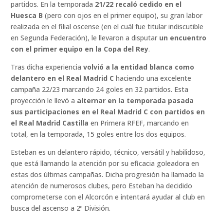
partidos. En la temporada
21/22 recaló cedido en el
Huesca B
(pero con ojos en el primer equipo), su gran labor
realizada en el filial oscense (en el cuál fue titular indiscutible
en Segunda Federación), le llevaron a disputar
un encuentro
con el primer equipo en la Copa del Rey
.
Tras dicha experiencia
volvió a la entidad blanca como
delantero en el Real Madrid C
haciendo una excelente
campaña 22/23 marcando 24 goles en 32 partidos. Esta
proyección le llevó a
alternar en la temporada pasada
sus participaciones en el Real Madrid C con partidos en
el Real Madrid Castilla
en Primera RFEF, marcando en
total, en la temporada, 15 goles entre los dos equipos.
Esteban es un delantero rápido, técnico, versátil y habilidoso,
que está llamando la atención por su eficacia goleadora en
estas dos últimas campañas. Dicha progresión ha llamado la
atención de numerosos clubes, pero Esteban ha decidido
comprometerse con el Alcorcón e intentará ayudar al club en
busca del ascenso a 2º División.