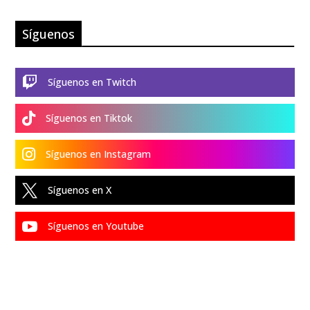
Síguenos

Síguenos en Twitch

Síguenos en Tiktok

Síguenos en Instagram

Síguenos en X

Síguenos en Youtube