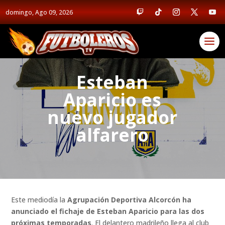
domingo, Ago 09, 2026
Esteban
Aparicio es
nuevo jugador
alfarero
Este mediodía la
Agrupación Deportiva Alcorcón ha
anunciado el fichaje de Esteban Aparicio para las dos
próximas temporadas
. El delantero madrileño llega al club