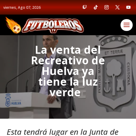
viernes, Ago 07, 2026
La venta del
Recreativo de
Huelva ya
tiene la luz
verde
Esta tendrá lugar en la Junta de