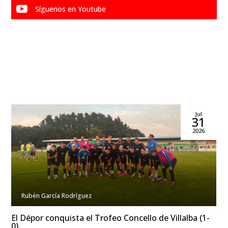

Síguenos en Youtube
Jul
31
2026
Rubén García Rodríguez
El Dépor conquista el Trofeo Concello de Villalba (1-
0)