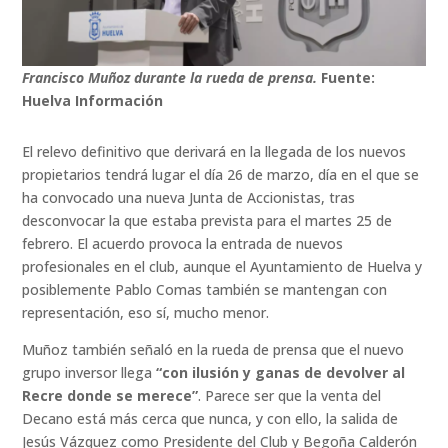
Francisco Muñoz durante la rueda de prensa.
Fuente:
Huelva Información
El relevo definitivo que derivará en la llegada de los nuevos
propietarios tendrá lugar el día 26 de marzo, día en el que se
ha convocado una nueva Junta de Accionistas, tras
desconvocar la que estaba prevista para el martes 25 de
febrero. El acuerdo provoca la entrada de nuevos
profesionales en el club, aunque el Ayuntamiento de Huelva y
posiblemente Pablo Comas también se mantengan con
representación, eso sí, mucho menor.
Muñoz también señaló en la rueda de prensa que el nuevo
grupo inversor llega
“con ilusión y ganas de devolver al
Recre donde se merece”
. Parece ser que la venta del
Decano está más cerca que nunca, y con ello, la salida de
Jesús Vázquez como Presidente del Club y Begoña Calderón