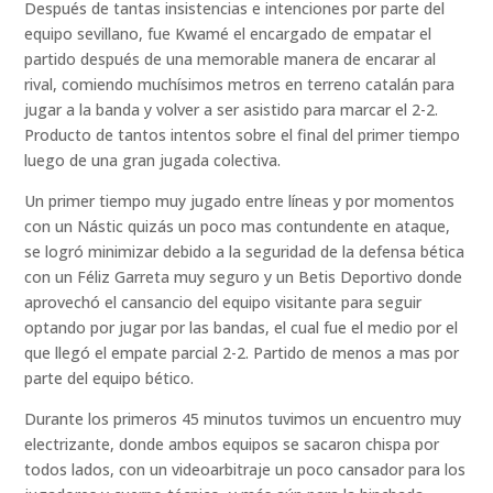
Después de tantas insistencias e intenciones por parte del
equipo sevillano, fue Kwamé el encargado de empatar el
partido después de una memorable manera de encarar al
rival, comiendo muchísimos metros en terreno catalán para
jugar a la banda y volver a ser asistido para marcar el 2-2.
Producto de tantos intentos sobre el final del primer tiempo
luego de una gran jugada colectiva.
Un primer tiempo muy jugado entre líneas y por momentos
con un Nástic quizás un poco mas contundente en ataque,
se logró minimizar debido a la seguridad de la defensa bética
con un Féliz Garreta muy seguro y un Betis Deportivo donde
aprovechó el cansancio del equipo visitante para seguir
optando por jugar por las bandas, el cual fue el medio por el
que llegó el empate parcial 2-2. Partido de menos a mas por
parte del equipo bético.
Durante los primeros 45 minutos tuvimos un encuentro muy
electrizante, donde ambos equipos se sacaron chispa por
todos lados, con un videoarbitraje un poco cansador para los