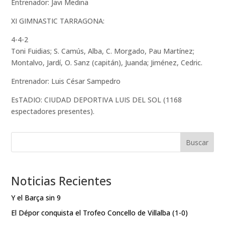
Entrenador: Javi Medina
XI GIMNASTIC TARRAGONA:
4-4-2
Toni Fuidias; S. Camús, Alba, C. Morgado, Pau Martínez;
Montalvo, Jardí, O. Sanz (capitán), Juanda; Jiménez, Cedric.
Entrenador: Luis César Sampedro
EsTADIO: CIUDAD DEPORTIVA LUIS DEL SOL (1168
espectadores presentes).
Buscar
Noticias Recientes
Y el Barça sin 9
El Dépor conquista el Trofeo Concello de Villalba (1-0)