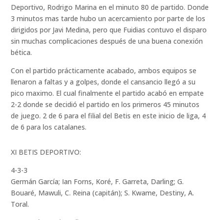
Deportivo, Rodrigo Marina en el minuto 80 de partido. Donde
3 minutos mas tarde hubo un acercamiento por parte de los
dirigidos por Javi Medina, pero que Fuidias contuvo el disparo
sin muchas complicaciones después de una buena conexión
bética.
Con el partido prácticamente acabado, ambos equipos se
llenaron a faltas y a golpes, donde el cansancio llegó a su
pico maximo. El cual finalmente el partido acabó en empate
2-2 donde se decidió el partido en los primeros 45 minutos
de juego. 2 de 6 para el filial del Betis en este inicio de liga, 4
de 6 para los catalanes.
XI BETIS DEPORTIVO:
4-3-3
Germán García; Ian Forns, Koré, F. Garreta, Darling; G.
Bouaré, Mawuli, C. Reina (capitán); S. Kwame, Destiny, A.
Toral.