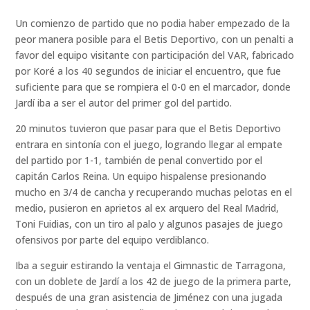
Un comienzo de partido que no podia haber empezado de la
peor manera posible para el Betis Deportivo, con un penalti a
favor del equipo visitante con participación del VAR, fabricado
por Koré a los 40 segundos de iniciar el encuentro, que fue
suficiente para que se rompiera el 0-0 en el marcador, donde
Jardí iba a ser el autor del primer gol del partido.
20 minutos tuvieron que pasar para que el Betis Deportivo
entrara en sintonía con el juego, logrando llegar al empate
del partido por 1-1, también de penal convertido por el
capitán Carlos Reina. Un equipo hispalense presionando
mucho en 3/4 de cancha y recuperando muchas pelotas en el
medio, pusieron en aprietos al ex arquero del Real Madrid,
Toni Fuidias, con un tiro al palo y algunos pasajes de juego
ofensivos por parte del equipo verdiblanco.
Iba a seguir estirando la ventaja el Gimnastic de Tarragona,
con un doblete de Jardí a los 42 de juego de la primera parte,
después de una gran asistencia de Jiménez con una jugada