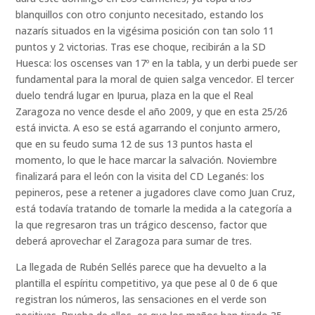
blanquillos con otro conjunto necesitado, estando los
nazarís situados en la vigésima posición con tan solo 11
puntos y 2 victorias. Tras ese choque, recibirán a la SD
Huesca: los oscenses van 17º en la tabla, y un derbi puede ser
fundamental para la moral de quien salga vencedor. El tercer
duelo tendrá lugar en Ipurua, plaza en la que el Real
Zaragoza no vence desde el año 2009, y que en esta 25/26
está invicta. A eso se está agarrando el conjunto armero,
que en su feudo suma 12 de sus 13 puntos hasta el
momento, lo que le hace marcar la salvación. Noviembre
finalizará para el león con la visita del CD Leganés: los
pepineros, pese a retener a jugadores clave como Juan Cruz,
está todavía tratando de tomarle la medida a la categoría a
la que regresaron tras un trágico descenso, factor que
deberá aprovechar el Zaragoza para sumar de tres.
La llegada de Rubén Sellés parece que ha devuelto a la
plantilla el espíritu competitivo, ya que pese al 0 de 6 que
registran los números, las sensaciones en el verde son