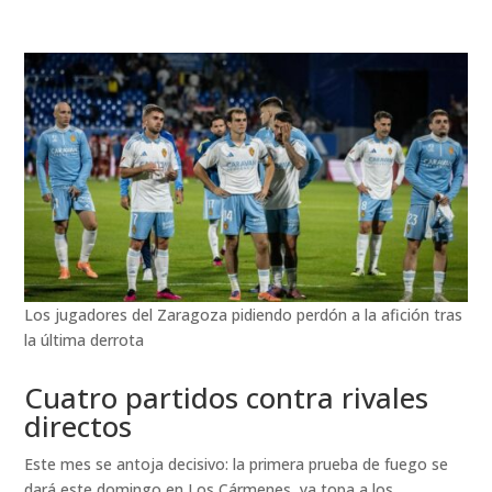
Los jugadores del Zaragoza pidiendo perdón a la afición tras
la última derrota
Cuatro partidos contra rivales
directos
Este mes se antoja decisivo: la primera prueba de fuego se
dará este domingo en Los Cármenes, ya topa a los