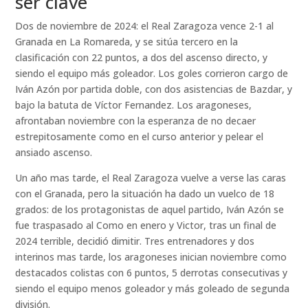
ser clave
Dos de noviembre de 2024: el Real Zaragoza vence 2-1 al
Granada en La Romareda, y se sitúa tercero en la
clasificación con 22 puntos, a dos del ascenso directo, y
siendo el equipo más goleador. Los goles corrieron cargo de
Iván Azón por partida doble, con dos asistencias de Bazdar, y
bajo la batuta de Víctor Fernandez. Los aragoneses,
afrontaban noviembre con la esperanza de no decaer
estrepitosamente como en el curso anterior y pelear el
ansiado ascenso.
Un año mas tarde, el Real Zaragoza vuelve a verse las caras
con el Granada, pero la situación ha dado un vuelco de 18
grados: de los protagonistas de aquel partido, Iván Azón se
fue traspasado al Como en enero y Victor, tras un final de
2024 terrible, decidió dimitir. Tres entrenadores y dos
interinos mas tarde, los aragoneses inician noviembre como
destacados colistas con 6 puntos, 5 derrotas consecutivas y
siendo el equipo menos goleador y más goleado de segunda
división.