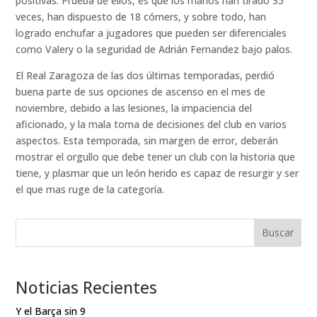
positivas. Prueba de ellos, es que los maños han tirado 35
veces, han dispuesto de 18 córners, y sobre todo, han
logrado enchufar a jugadores que pueden ser diferenciales
como Valery o la seguridad de Adrián Fernandez bajo palos.
El Real Zaragoza de las dos últimas temporadas, perdió
buena parte de sus opciones de ascenso en el mes de
noviembre, debido a las lesiones, la impaciencia del
aficionado, y la mala toma de decisiones del club en varios
aspectos. Esta temporada, sin margen de error, deberán
mostrar el orgullo que debe tener un club con la historia que
tiene, y plasmar que un león herido es capaz de resurgir y ser
el que mas ruge de la categoría.
Buscar
Noticias Recientes
Y el Barça sin 9