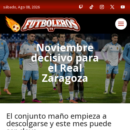
sábado, Ago 08, 2026
Noviembre
decisivo para
el Real
Zaragoza
El conjunto maño empieza a
descolgarse y este mes puede