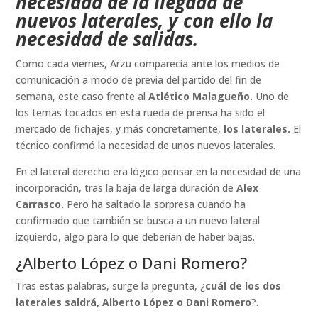
necesidad de la llegada de
nuevos laterales, y con ello la
necesidad de salidas.
Como cada viernes, Arzu comparecía ante los medios de
comunicación a modo de previa del partido del fin de
semana, este caso frente al
Atlético Malagueño.
Uno de
los temas tocados en esta rueda de prensa ha sido el
mercado de fichajes, y más concretamente,
los laterales.
El
técnico confirmó la necesidad de unos nuevos laterales.
En el lateral derecho era lógico pensar en la necesidad de una
incorporación, tras la baja de larga duración de
Alex
Carrasco.
Pero ha saltado la sorpresa cuando ha
confirmado que también se busca a un nuevo lateral
izquierdo, algo para lo que deberían de haber bajas.
¿Alberto López o Dani Romero?
Tras estas palabras, surge la pregunta, ¿
cuál de los dos
laterales saldrá, Alberto López o Dani Romero
?.