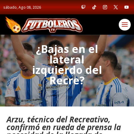
sábado, Ago 08, 2026
¿Bajas en el
lateral
izquierdo del
Recre?
Arzu, técnico del Recreativo,
confirmó en rueda de prensa la