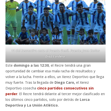
11 del Recreativo ante el Puente Genil. Fuente: Juan Carlos
Díaz Cordero.
Este
domingo a las 12:30
, el Recre tendrá una gran
oportunidad de cambiar esa mala racha de resultados y
volver a la lucha. Frente a ellos, un Xerez Deportivo que llega
muy fuerte. Tras la llegada de
Diego Caro,
el Xerez
Deportivo cosecha
cinco partidos consecutivos sin
perder
. El Recre tendrá delante al tercer mejor clasificado en
los últimos cinco partidos, solo por detrás de
Lorca
Deportiva y La Unión Atlético.