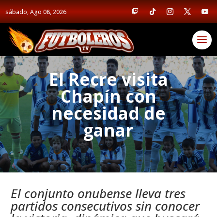
sábado, Ago 08, 2026
El Recre visita
Chapín con
necesidad de
ganar
El conjunto onubense lleva tres
partidos consecutivos sin conocer