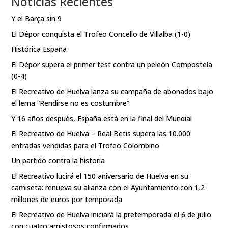
Noticias Recientes
Y el Barça sin 9
El Dépor conquista el Trofeo Concello de Villalba (1-0)
Histórica España
El Dépor supera el primer test contra un peleón Compostela
(0-4)
El Recreativo de Huelva lanza su campaña de abonados bajo
el lema “Rendirse no es costumbre”
Y 16 años después, España está en la final del Mundial
El Recreativo de Huelva – Real Betis supera las 10.000
entradas vendidas para el Trofeo Colombino
Un partido contra la historia
El Recreativo lucirá el 150 aniversario de Huelva en su
camiseta: renueva su alianza con el Ayuntamiento con 1,2
millones de euros por temporada
El Recreativo de Huelva iniciará la pretemporada el 6 de julio
con cuatro amistosos confirmados