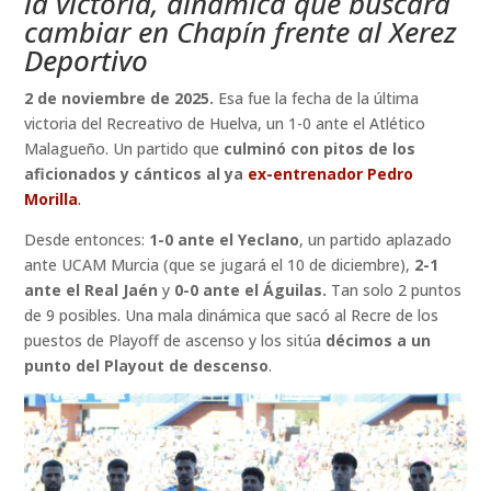
la victoria, dinámica que buscará
cambiar en Chapín
frente al Xerez
Deportivo
2 de noviembre de 2025.
Esa fue la fecha de la última
victoria del Recreativo de Huelva, un 1-0 ante el Atlético
Malagueño. Un partido que
culminó con pitos de los
aficionados y cánticos al ya
ex-entrenador Pedro
Morilla
.
Desde entonces:
1-0 ante el Yeclano
, un partido aplazado
ante UCAM Murcia (que se jugará el 10 de diciembre),
2-1
ante el Real Jaén
y
0-0 ante el Águilas.
Tan solo 2 puntos
de 9 posibles. Una mala dinámica que sacó al Recre de los
puestos de Playoff de ascenso y los sitúa
décimos a un
punto del Playout de descenso
.