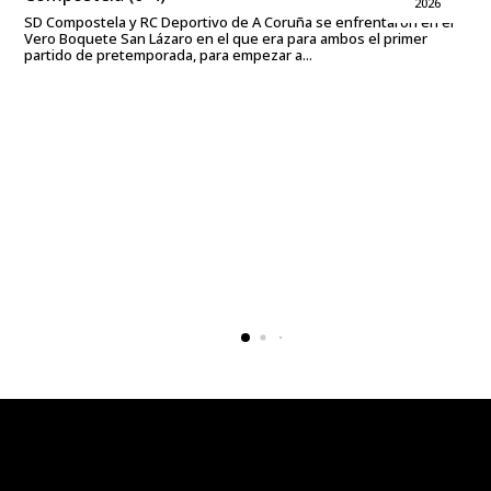
2026
SD Compostela y RC Deportivo de A Coruña se enfrentaron en el
Vero Boquete San Lázaro en el que era para ambos el primer
partido de pretemporada, para empezar a...