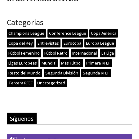
Categorías
Champions League
Conference League
Copa América
Copa del Rey
Entrevistas
Eurocopa
Europa League
Fútbol Femenino
Fútbol Retro
Internacional
La Liga
Ligas Europeas
Mundial
Más Fútbol
Primera RFEF
Resto del Mundo
Segunda División
Segunda RFEF
Tercera RFEF
Uncategorized
Síguenos