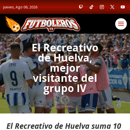
jueves, Ago 06, 2026
El Recreativo
de Huelva,
mejor
visitante del
grupo IV
El Recreativo de Huelva suma 10