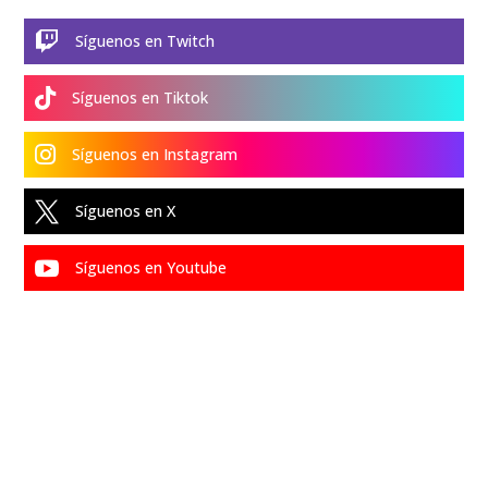

Síguenos en Twitch

Síguenos en Tiktok

Síguenos en Instagram

Síguenos en X

Síguenos en Youtube