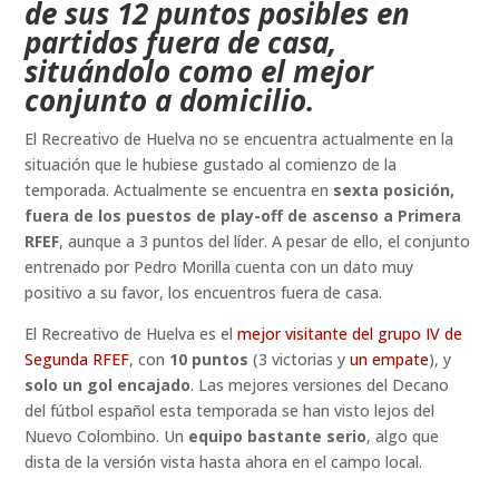
de sus 12 puntos posibles en
partidos fuera de casa,
situándolo como el mejor
conjunto a domicilio.
El Recreativo de Huelva no se encuentra actualmente en la
situación que le hubiese gustado al comienzo de la
temporada. Actualmente se encuentra en
sexta posición,
fuera de los puestos de play-off de ascenso a Primera
RFEF
, aunque a 3 puntos del líder. A pesar de ello, el conjunto
entrenado por Pedro Morilla cuenta con un dato muy
positivo a su favor, los encuentros fuera de casa.
El Recreativo de Huelva es el
mejor visitante del grupo IV de
Segunda RFEF
, con
10 puntos
(3 victorias y
un empate
), y
solo un gol encajado
. Las mejores versiones del Decano
del fútbol español esta temporada se han visto lejos del
Nuevo Colombino. Un
equipo bastante serio
, algo que
dista de la versión vista hasta ahora en el campo local.