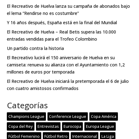
El Recreativo de Huelva lanza su campaña de abonados bajo
el lema “Rendirse no es costumbre”
Y 16 años después, España está en la final del Mundial
El Recreativo de Huelva – Real Betis supera las 10.000
entradas vendidas para el Trofeo Colombino
Un partido contra la historia
El Recreativo lucirá el 150 aniversario de Huelva en su
camiseta: renueva su alianza con el Ayuntamiento con 1,2
millones de euros por temporada
El Recreativo de Huelva iniciará la pretemporada el 6 de julio
con cuatro amistosos confirmados
Categorías
Champions League
Conference League
Copa América
Copa del Rey
Entrevistas
Eurocopa
Europa League
Fútbol Femenino
Fútbol Retro
Internacional
La Liga