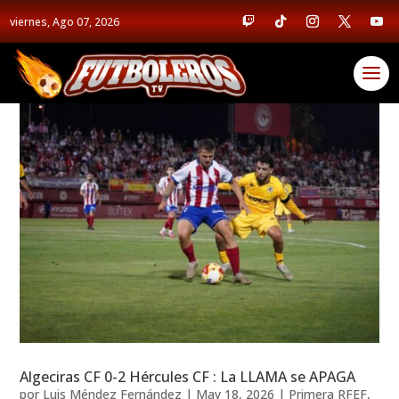
viernes, Ago 07, 2026
Algeciras CF 0-2 Hércules CF : La LLAMA se APAGA
por
Luis Méndez Fernández
|
May 18, 2026
|
Primera RFEF
,