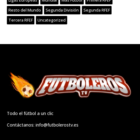
Resto del Mundo
Segunda División
Segunda RFEF
Tercera RFEF
Uncategorized
Todo el fútbol a un clic
Contáctanos:
info@futbolerostv.es