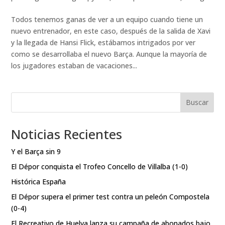
Todos tenemos ganas de ver a un equipo cuando tiene un
nuevo entrenador, en este caso, después de la salida de Xavi
y la llegada de Hansi Flick, estábamos intrigados por ver
como se desarrollaba el nuevo Barça. Aunque la mayoría de
los jugadores estaban de vacaciones...
Buscar
Noticias Recientes
Y el Barça sin 9
El Dépor conquista el Trofeo Concello de Villalba (1-0)
Histórica España
El Dépor supera el primer test contra un peleón Compostela
(0-4)
El Recreativo de Huelva lanza su campaña de abonados bajo