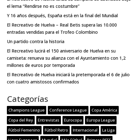
el lema “Rendirse no es costumbre”
Y 16 años después, España está en la final del Mundial
El Recreativo de Huelva – Real Betis supera las 10.000
entradas vendidas para el Trofeo Colombino
Un partido contra la historia
El Recreativo lucirá el 150 aniversario de Huelva en su
camiseta: renueva su alianza con el Ayuntamiento con 1,2
millones de euros por temporada
El Recreativo de Huelva iniciará la pretemporada el 6 de julio
con cuatro amistosos confirmados
Categorías
Champions League
Conference League
Copa América
Copa del Rey
Entrevistas
Eurocopa
Europa League
Fútbol Femenino
Fútbol Retro
Internacional
La Liga
Ligas Europeas
Mundial
Más Fútbol
Primera RFEF